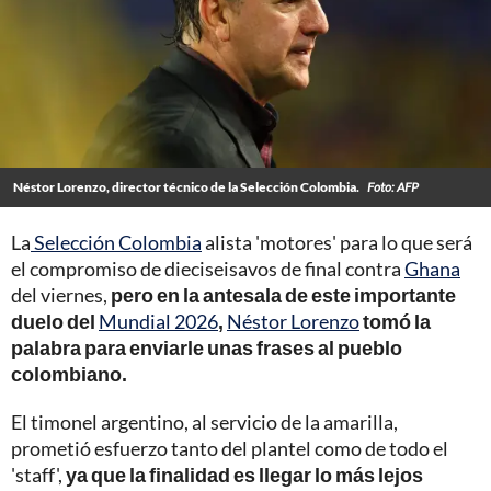
Néstor Lorenzo, director técnico de la Selección Colombia.
Foto: AFP
La
Selección Colombia
alista 'motores' para lo que será
el compromiso de dieciseisavos de final contra
Ghana
del viernes,
pero en la antesala de este importante
duelo del
Mundial 2026
,
Néstor Lorenzo
tomó la
palabra para enviarle unas frases al pueblo
colombiano.
El timonel argentino, al servicio de la amarilla,
prometió esfuerzo tanto del plantel como de todo el
'staff',
ya que la finalidad es llegar lo más lejos