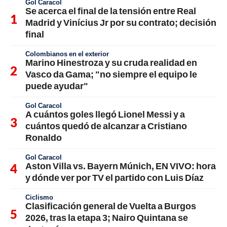
Gol Caracol
Se acerca el final de la tensión entre Real
Madrid y Vinícius Jr por su contrato; decisión
final
Colombianos en el exterior
Marino Hinestroza y su cruda realidad en
Vasco da Gama; "no siempre el equipo le
puede ayudar"
Gol Caracol
A cuántos goles llegó Lionel Messi y a
cuántos quedó de alcanzar a Cristiano
Ronaldo
Gol Caracol
Aston Villa vs. Bayern Múnich, EN VIVO: hora
y dónde ver por TV el partido con Luis Díaz
Ciclismo
Clasificación general de Vuelta a Burgos
2026, tras la etapa 3; Nairo Quintana se