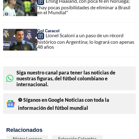
Erling Haaland, con poca fe en Noruega;
"hay pocas posibilidades de eliminar a Brasil
en el Mundial"
Gol Caracol
Lionel Scaloni a un paso de un récord
histórico con Argentina; lo logrará con apenas
48 años
Siga nuestro canal para tener las noticias de
nuestras figuras, del fútbol colombiano e
internacional.
⚽ Síganos en Google Noticias con toda la
información del fútbol mundial
Relacionados
Néstor Lorenzo
Selección Colombia