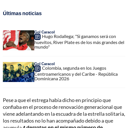
Últimas noticias
Gol Caracol
Hugo Rodallega; "Si ganamos será con
huevitos, River Plate es de los más grandes del
mundo"
Gol Caracol
Colombia, segunda en los Juegos
Centroamericanos y del Caribe - República
Dominicana 2026
Pese a que el estrega había dicho en principio que
confiaba en el proceso de renovación generacional que
viene adelantando en la escuadra de la estrella solitaria,
los resultados no lo han acompañado debido a que
acumula
4 derrotas en el mismo número de