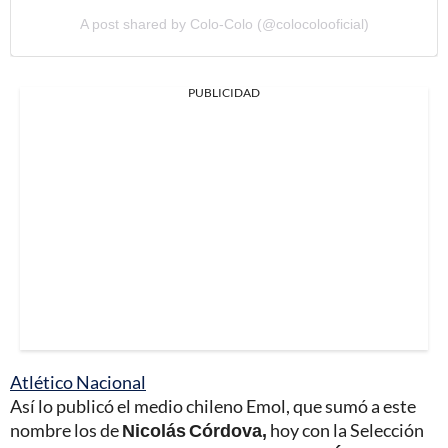
A post shared by Colo-Colo (@colocolooficial)
PUBLICIDAD
Atlético Nacional
Así lo publicó el medio chileno Emol, que sumó a este
nombre los de
Nicolás Córdova,
hoy con la Selección