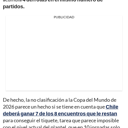
partidos.
PUBLICIDAD
De hecho, la no clasificación a la Copa del Mundo de
2026 parece un hecho si se tiene en cuenta que
Chile
deberá ganar 7 de los 8 encuentros que le restan
para conseguir el tiquete, tarea que parece imposible
con el nivel actual del plantel, que en 10 jornadas solo