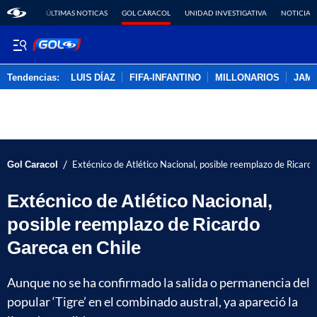
ÚLTIMAS NOTICAS
GOL CARACOL
UNIDAD INVESTIGATIVA
NOTICIAS
Tendencias:
LUIS DÍAZ
FIFA-INFANTINO
MILLONARIOS
JAM
PUBLICIDAD
/
Gol Caracol
Extécnico de Atlético Nacional, posible reemplazo de Ricard
Extécnico de Atlético Nacional,
posible reemplazo de Ricardo
Gareca en Chile
Aunque no se ha confirmado la salida o permanencia del
popular ‘Tigre’ en el combinado austral, ya apareció la