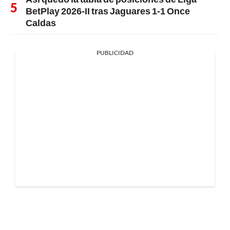
BetPlay 2026-II tras Jaguares 1-1 Once
Caldas
PUBLICIDAD