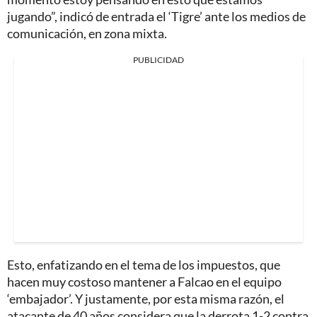
jugando”, indicó de entrada el ‘Tigre’ ante los medios de
comunicación, en zona mixta.
PUBLICIDAD
Esto, enfatizando en el tema de los impuestos, que
hacen muy costoso mantener a Falcao en el equipo
‘embajador’. Y justamente, por esta misma razón, el
atacante de 40 años considera que la derrota 1-2 contra