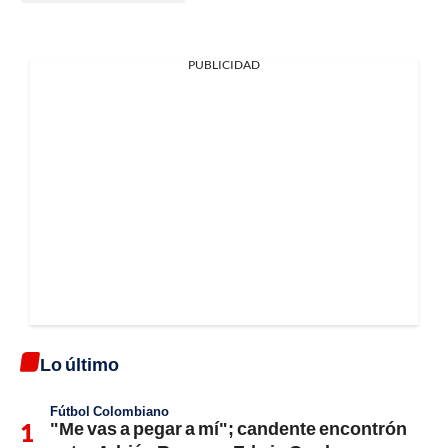
PUBLICIDAD
Lo último
Fútbol Colombiano
"Me vas a pegar a mí"; candente encontrón