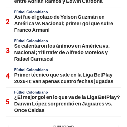
entre Adrián Ramos y Edwin Cardona
Fútbol Colombiano
Así fue el golazo de Yeison Guzmán en
América vs Nacional; primer gol que sufre
Franco Armani
Fútbol Colombiano
Se calentaron los ánimos en América vs.
Nacional; 'rifirrafe' de Alfredo Morelos y
Rafael Carrascal
Fútbol Colombiano
Primer técnico que sale en la Liga BetPlay
2026-II; van apenas cuatro fechas jugadas
Fútbol Colombiano
¿El mejor gol en lo que va de la Liga BetPlay?
Darwin López sorprendió en Jaguares vs.
Once Caldas
PUBLICIDAD