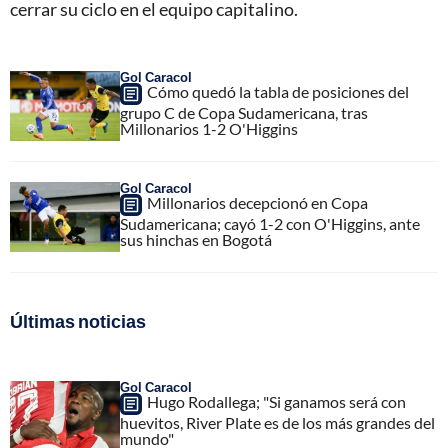
cerrar su ciclo en el equipo capitalino.
Gol Caracol
Cómo quedó la tabla de posiciones del
grupo C de Copa Sudamericana, tras
Millonarios 1-2 O'Higgins
Gol Caracol
Millonarios decepcionó en Copa
Sudamericana; cayó 1-2 con O'Higgins, ante
sus hinchas en Bogotá
Últimas noticias
Gol Caracol
Hugo Rodallega; "Si ganamos será con
huevitos, River Plate es de los más grandes del
mundo"