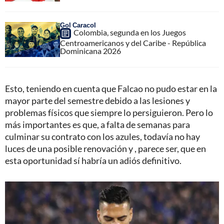
Gol Caracol
Colombia, segunda en los Juegos
Centroamericanos y del Caribe - República
Dominicana 2026
Esto, teniendo en cuenta que Falcao no pudo estar en la
mayor parte del semestre debido a las lesiones y
problemas físicos que siempre lo persiguieron. Pero lo
más importantes es que, a falta de semanas para
culminar su contrato con los azules, todavía no hay
luces de una posible renovación y , parece ser, que en
esta oportunidad sí habría un adiós definitivo.