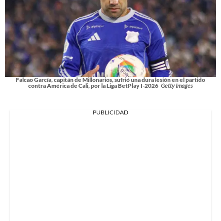
Falcao García, capitán de Millonarios, sufrió una dura lesión en el partido
contra América de Cali, por la Liga BetPlay I-2026
Getty Images
PUBLICIDAD