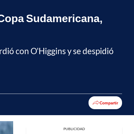
e Copa Sudamericana,
dió con O'Higgins y se despidió
Compartir
PUBLICIDAD
Facebook