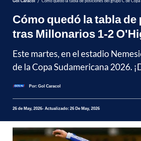
/
Gol Caracol
Cómo quedó la tabla de posiciones del grupo C de Copa
Cómo quedó la tabla de
tras Millonarios 1-2 O'H
Este martes, en el estadio Nemesi
de la Copa Sudamericana 2026. ¡Du
Por:
Gol Caracol
26 de May, 2026
Actualizado: 26 De May, 2026