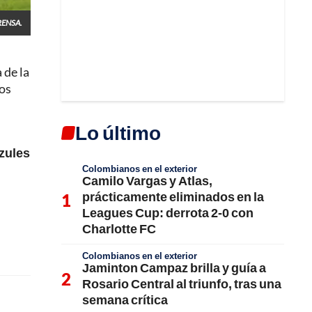
ENSA.
 de la
los
Lo último
azules
Colombianos en el exterior
Camilo Vargas y Atlas,
prácticamente eliminados en la
Leagues Cup: derrota 2-0 con
Charlotte FC
Colombianos en el exterior
Jaminton Campaz brilla y guía a
Rosario Central al triunfo, tras una
semana crítica