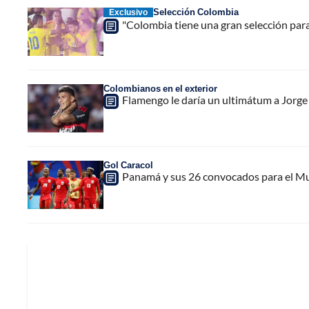
Selección Colombia
Exclusivo
"Colombia tiene una gran selección par
Colombianos en el exterior
Flamengo le daría un ultimátum a Jorge 
Gol Caracol
Panamá y sus 26 convocados para el Mun