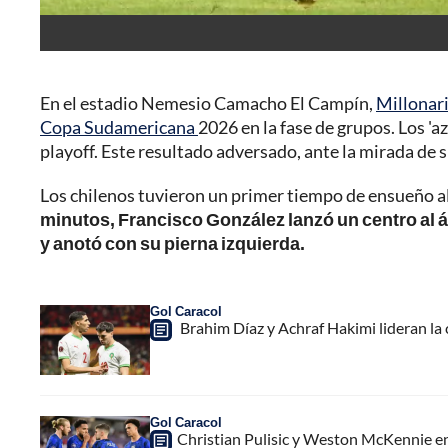
En el estadio Nemesio Camacho El Campín,
Millonar
Copa Sudamericana
2026 en la fase de grupos. Los 'az
playoff. Este resultado adversado, ante la mirada de 
Los chilenos tuvieron un primer tiempo de ensueño al 
minutos, Francisco González lanzó un centro al á
y anotó con su pierna izquierda.
Gol Caracol
Brahim Díaz y Achraf Hakimi lideran la
Gol Caracol
Christian Pulisic y Weston McKennie en