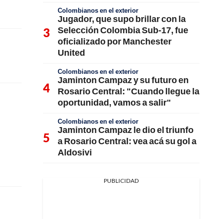
Colombianos en el exterior
Jugador, que supo brillar con la
Selección Colombia Sub-17, fue
oficializado por Manchester
United
Colombianos en el exterior
Jaminton Campaz y su futuro en
Rosario Central: "Cuando llegue la
oportunidad, vamos a salir"
Colombianos en el exterior
Jaminton Campaz le dio el triunfo
a Rosario Central: vea acá su gol a
Aldosivi
PUBLICIDAD