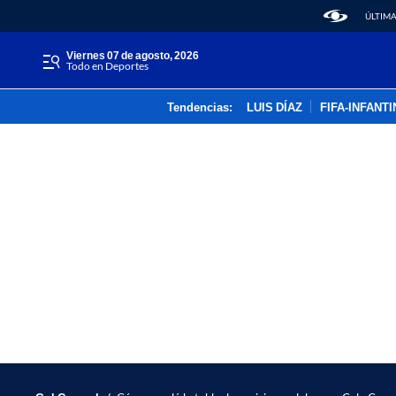
ÚLTIMA
viernes 07 de agosto, 2026
Todo en Deportes
Tendencias:
LUIS DÍAZ
FIFA-INFANT