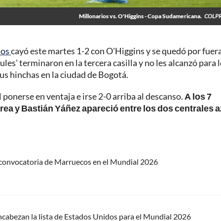
Millonarios vs. O'Higgins - Copa Sudamericana.
COLPR
ios
cayó este martes 1-2 con O'Higgins y se quedó por fuera
ules' terminaron en la tercera casilla y no les alcanzó para 
sus hinchas en la ciudad de Bogotá.
ponerse en ventaja e irse 2-0 arriba al descanso.
A los 7
rea y Bastián Yáñez apareció entre los dos centrales 
 convocatoria de Marruecos en el Mundial 2026
cabezan la lista de Estados Unidos para el Mundial 2026