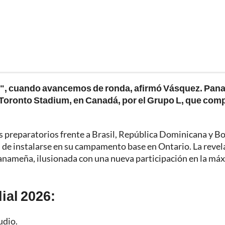
do", cuando avancemos de ronda, afirmó Vásquez. Pa
l Toronto Stadium, en Canadá, por el Grupo L, que com
s preparatorios frente a Brasil, República Dominicana y B
 de instalarse en su campamento base en Ontario. La revel
n panameña, ilusionada con una nueva participación en la má
ial 2026:
udio.