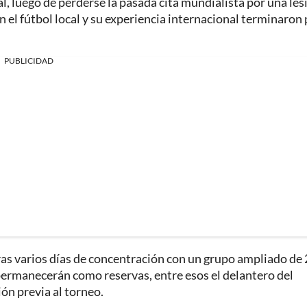
, luego de perderse la pasada cita mundialista por una les
 el fútbol local y su experiencia internacional terminaron
PUBLICIDAD
 tras varios días de concentración con un grupo ampliado de
 permanecerán como reservas, entre esos el delantero del
ón previa al torneo.