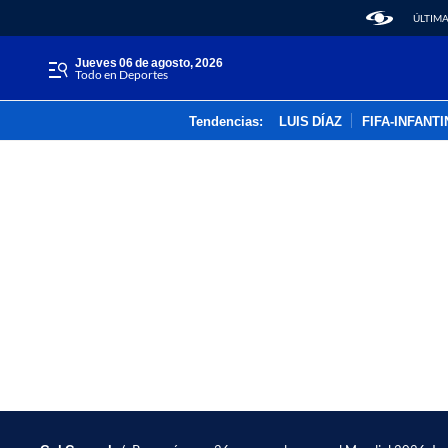
ÚLTIMA
jueves 06 de agosto, 2026
Todo en Deportes
Tendencias:
LUIS DÍAZ
FIFA-INFANT