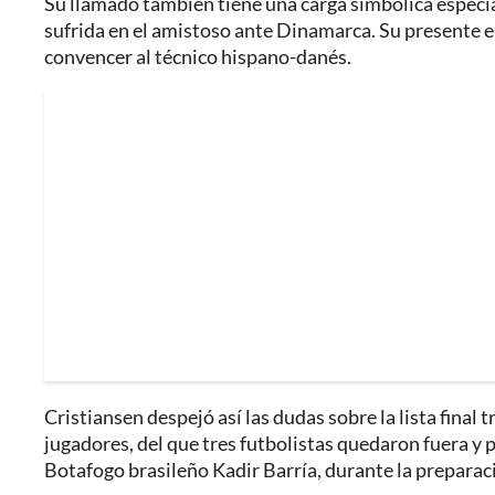
Su llamado también tiene una carga simbólica especial
sufrida en el amistoso ante Dinamarca. Su presente en
convencer al técnico hispano-danés.
Cristiansen despejó así las dudas sobre la lista final
jugadores, del que tres futbolistas quedaron fuera y
Botafogo brasileño Kadir Barría, durante la preparaci