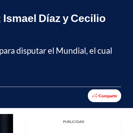
Ismael Díaz y Cecilio
ara disputar el Mundial, el cual
Compartir
PUBLICIDAD
Facebook