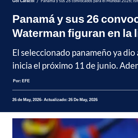
/
Gol Caracol
Panamá y sus 26 convocados para el Mundial 2026; Isma
Panamá y sus 26 convoca
Waterman figuran en la l
El seleccionado panameño ya dio a 
inicia el próximo 11 de junio. Ade
Por:
EFE
26 de May, 2026
Actualizado: 26 De May, 2026