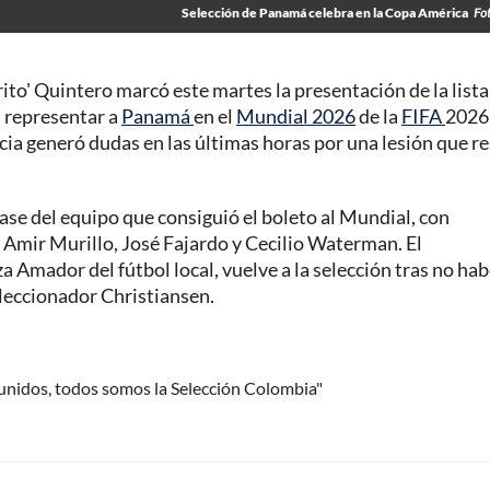
Selección de Panamá celebra en la Copa América
Fo
ito' Quintero marcó este martes la presentación de la lista
 representar a
Panamá
en el
Mundial 2026
de la
FIFA
2026,
cia generó dudas en las últimas horas por una lesión que r
se del equipo que consiguió el boleto al Mundial, con
 Amir Murillo, José Fajardo y Cecilio Waterman. El
 Amador del fútbol local, vuelve a la selección tras no hab
eleccionador Christiansen.
unidos, todos somos la Selección Colombia"