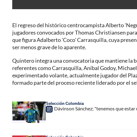
El regreso del histórico centrocampista Alberto 'Negr
jugadores convocados por Thomas Christiansen para
que figura Adalberto 'Coco' Carrasquilla, cuya presen
ser menos grave de lo aparente.
Quintero integra una convocatoria que mantiene la ba
referentes como Carrasquilla, Aníbal Godoy, Michael
experimentado volante, actualmente jugador del Plaza
formado parte del proceso reciente liderado por el s
Selección Colombia
Dávinson Sánchez; "tenemos que estar 