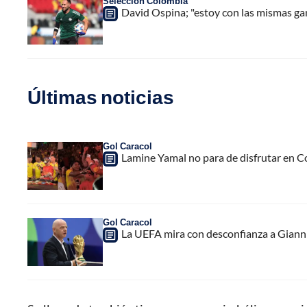
Selección Colombia
David Ospina; "estoy con las mismas gan
Últimas noticias
Gol Caracol
Lamine Yamal no para de disfrutar en C
Gol Caracol
La UEFA mira con desconfianza a Gianni 