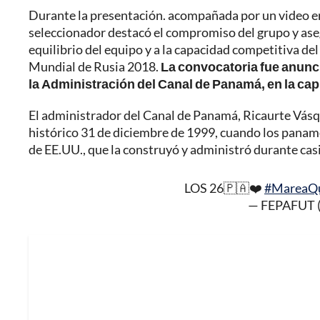
Durante la presentación. acompañada por un video en 
seleccionador destacó el compromiso del grupo y aseg
equilibrio del equipo y a la capacidad competitiva de
Mundial de Rusia 2018.
La convocatoria fue anunci
la Administración del Canal de Panamá, en la ca
El administrador del Canal de Panamá, Ricaurte Vásque
histórico 31 de diciembre de 1999, cuando los paname
de EE.UU., que la construyó y administró durante casi
LOS 26🇵🇦❤️
#MareaQ
— FEPAFUT (