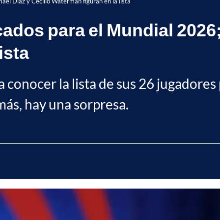
el Díaz y Cecilio Waterman figuran en la lista
dos para el Mundial 2026; 
ista
conocer la lista de sus 26 jugadores p
más, hay una sorpresa.