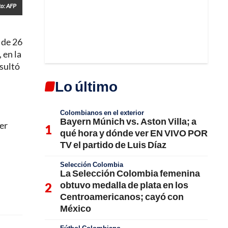
to: AFP
 de 26
 en la
esultó
Lo último
Colombianos en el exterior
Bayern Múnich vs. Aston Villa; a
er
qué hora y dónde ver EN VIVO POR
TV el partido de Luis Díaz
Selección Colombia
La Selección Colombia femenina
obtuvo medalla de plata en los
Centroamericanos; cayó con
México