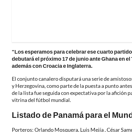
"Los esperamos para celebrar ese cuarto parti
debutará el próximo 17 de junio ante Ghana en e
además con Croacia e Inglaterra.
El conjunto canalero disputará una serie de amistoso
y Herzegovina, como parte de la puesta a punto antes
de la lista fue seguida con expectativa por la afició
vitrina del fútbol mundial.
Listado de Panamá para el Mund
Porteros: Orlando Mosquera, Luis Mejía , César Sam