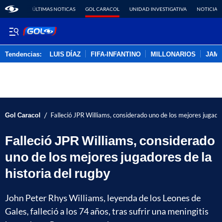
ÚLTIMAS NOTICAS
GOL CARACOL
UNIDAD INVESTIGATIVA
NOTICIAS
Tendencias:
LUIS DÍAZ
FIFA-INFANTINO
MILLONARIOS
JAM
PUBLICIDAD
/
Gol Caracol
Falleció JPR Williams, considerado uno de los mejores jugador
Falleció JPR Williams, considerado
uno de los mejores jugadores de la
historia del rugby
John Peter Rhys Williams, leyenda de los Leones de
Gales, falleció a los 74 años, tras sufrir una meningitis