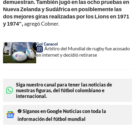
demuestran. También jugó en las ocho pruebas en
Nueva Zelanda y Sudáfrica en posiblemente las
dos mejores giras realizadas por los Lions en 1971
y 1974",
agregó Cobner.
Gol Caracol
Árbitro del Mundial de rugby fue acosado
en internet y decidió retirarse
Siga nuestro canal para tener las noticias de
nuestras figuras, del fútbol colombiano e
internacional.
⚽ Síganos en Google Noticias con toda la
información del fútbol mundial