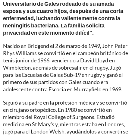
Universitario de Gales rodeado de su amada
esposa y sus cuatro hijos, después de una corta
enfermedad, luchando valientemente contra la
meningitis bacteriana. La familia solicita
privacidad en este momento difícil".
Nacido en Bridgend el 2 de marzo de 1949, John Peter
Rhys Williams se convirtió en el campeón británico de
tenis junior de 1966, venciendo a David Lloyd en
Wimbledon, además de sobresalir en el rugby. Jugó
para las Escuelas de Gales Sub-19 en rugby y ganó el
primero de sus partidos con Gales cuando era
adolescente contra Escocia en Murrayfield en 1969.
Siguió a su padre en la profesión médica y se convirtió
en cirujano ortopédico. En 1980 se convirtió en
miembro del Royal College of Surgeons. Estudió
medicina en St Mary's y, mientras estaba en Londres,
jugó para el London Welsh, ayudándolos a convertirse