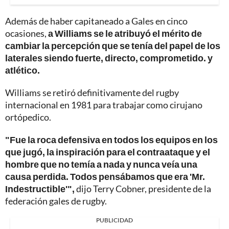
Además de haber capitaneado a Gales en cinco
ocasiones,
a Williams se le atribuyó el mérito de
cambiar la percepción que se tenía del papel de los
laterales siendo fuerte, directo, comprometido. y
atlético.
Williams se retiró definitivamente del rugby
internacional en 1981 para trabajar como cirujano
ortópedico.
"Fue la roca defensiva en todos los equipos en los
que jugó, la inspiración para el contraataque y el
hombre que no temía a nada y nunca veía una
causa perdida. Todos pensábamos que era 'Mr.
Indestructible'",
dijo Terry Cobner, presidente de la
federación gales de rugby.
PUBLICIDAD