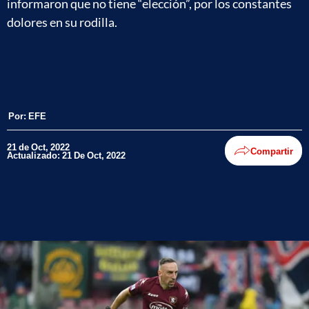
informaron que no tiene “elección”, por los constantes
dolores en su rodilla.
Por:
EFE
21 de Oct, 2022
Compartir
Actualizado: 21 De Oct, 2022