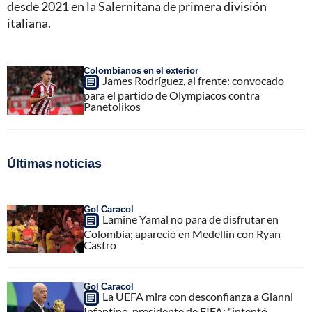
desde 2021 en la Salernitana de primera división
italiana.
Colombianos en el exterior
James Rodríguez, al frente: convocado
para el partido de Olympiacos contra
Panetolikos
Últimas noticias
Gol Caracol
Lamine Yamal no para de disfrutar en
Colombia; apareció en Medellín con Ryan
Castro
Gol Caracol
La UEFA mira con desconfianza a Gianni
Infantino, presidente de FIFA; "intentó