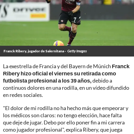
Franck Ribery, jugador de Salernitana -
Getty Images
La exestrella de Francia y del Bayern de Múnich
Franck
Ribery hizo oficial el viernes su retirada como
futbolista profesional a los 39 años,
debido a
continuos dolores en una rodilla, en un vídeo difundido
en redes sociales.
"El dolor de mi rodilla no ha hecho más que empeorar y
los médicos son claros: no tengo elección, hace falta
que deje de jugar. Debo por ello poner fin a mi carrera
como jugador profesional", explica Ribery, que juega