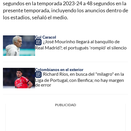
segundos en la temporada 2023-24 a 48 segundos en la
presente temporada, incluyendo los anuncios dentro de
los estadios, señaló el medio.
Gol Caracol
¿José Mourinho llegará al banquillo de
Real Madrid?; el portugués 'rompió' el silencio
Colombianos en el exterior
Richard Ríos, en busca del "milagro" en la
Liga de Portugal, con Benfica; no hay margen
de error
PUBLICIDAD