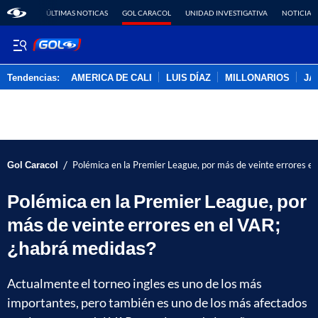
ÚLTIMAS NOTICAS
GOL CARACOL
UNIDAD INVESTIGATIVA
NOTICIAS
Tendencias:
AMERICA DE CALI
LUIS DÍAZ
MILLONARIOS
JA
PUBLICIDAD
/
Gol Caracol
Polémica en la Premier League, por más de veinte errores e
Polémica en la Premier League, por
más de veinte errores en el VAR;
¿habrá medidas?
Actualmente el torneo ingles es uno de los más
importantes, pero también es uno de los más afectados