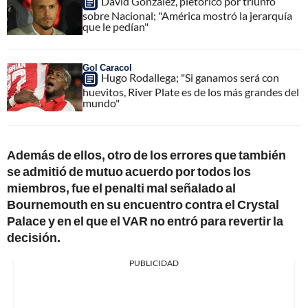
David González, pletórico por triunfo
sobre Nacional; "América mostró la jerarquía
que le pedían"
Gol Caracol
Hugo Rodallega; "Si ganamos será con
huevitos, River Plate es de los más grandes del
mundo"
Además de ellos, otro de los errores que también
se admitió de mutuo acuerdo por todos los
miembros, fue el penalti mal señalado al
Bournemouth en su encuentro contra el Crystal
Palace y en el que el VAR no entró para revertir la
decisión.
PUBLICIDAD