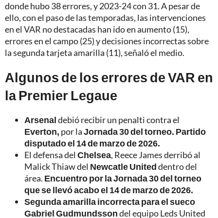
donde hubo 38 errores, y 2023-24 con 31. A pesar de
ello, con el paso de las temporadas, las intervenciones
en el VAR no destacadas han ido en aumento (15),
errores en el campo (25) y decisiones incorrectas sobre
la segunda tarjeta amarilla (11), señaló el medio.
Algunos de los errores de VAR en
la Premier Legaue
Arsenal
debió recibir un penalti contra el
Everton,
por la
Jornada 30 del torneo. Partido
disputado el 14 de marzo de 2026.
El defensa del
Chelsea
, Reece James derribó al
Malick Thiaw del
Newcatle United
dentro del
área.
Encuentro por la Jornada 30 del torneo
que se llevó acabo el 14 de marzo de 2026.
Segunda amarilla incorrecta para el sueco
Gabriel Gudmundsson
del equipo Leds United