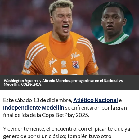
Washington Aguerre y Alfredo Morelos, protagonistas en el Nacional vs.
Medellín.
COLPRENSA.
Este sábado 13 de diciembre,
Atlético Nacional
e
Independiente Medellín
se enfrentaron por la gran
final de ida de la Copa BetPlay 2025.
Y evidentemente, el encuentro, con el 'picante' que ya
genera de por sí un clásico; también tuvo otro