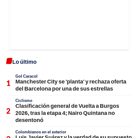
Lo último
Gol Caracol
Manchester City se 'planta' y rechaza oferta
del Barcelona por una de sus estrellas
Ciclismo
Clasificación general de Vuelta a Burgos
2026, tras la etapa 4; Nairo Quintana no
desentonó
Colombianos en el exterior
Luis Javier Suárez y la verdad de su supuesto