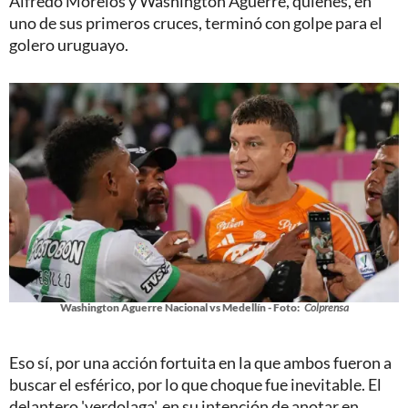
Alfredo Morelos y Washington Aguerre, quienes, en
uno de sus primeros cruces, terminó con golpe para el
golero uruguayo.
Washington Aguerre Nacional vs Medellín - Foto:
Colprensa
Eso sí, por una acción fortuita en la que ambos fueron a
buscar el esférico, por lo que choque fue inevitable. El
delantero 'verdolaga', en su intención de anotar en