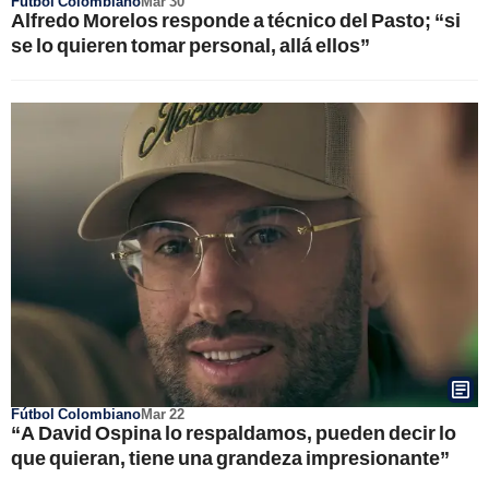
Fútbol Colombiano
Mar 30
Alfredo Morelos responde a técnico del Pasto; “si
se lo quieren tomar personal, allá ellos”
Fútbol Colombiano
Mar 22
“A David Ospina lo respaldamos, pueden decir lo
que quieran, tiene una grandeza impresionante”