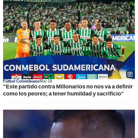
Fútbol Colombiano
Mar 18
"Este partido contra Millonarios no nos va a definir
como los peores; a tener humildad y sacrificio"