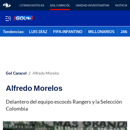
ÚLTIMAS NOTICAS
GOL CARACOL
UNIDAD INVESTIGATIVA
NOTICIAS
Tendencias:
LUIS DÍAZ
FIFA-INFANTINO
MILLONARIOS
JAM
PUBLICIDAD
/
Gol Caracol
Alfredo Morelos
Alfredo Morelos
Delantero del equipo escocés Rangers y la Selección
Colombia