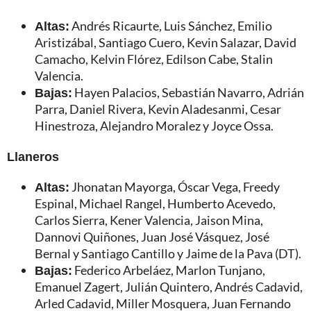
Altas:
Andrés Ricaurte, Luis Sánchez, Emilio
Aristizábal, Santiago Cuero, Kevin Salazar, David
Camacho, Kelvin Flórez, Edilson Cabe, Stalin
Valencia.
Bajas:
Hayen Palacios, Sebastián Navarro, Adrián
Parra, Daniel Rivera, Kevin Aladesanmi, Cesar
Hinestroza, Alejandro Moralez y Joyce Ossa.
Llaneros
Altas:
Jhonatan Mayorga, Óscar Vega, Freedy
Espinal, Michael Rangel, Humberto Acevedo,
Carlos Sierra, Kener Valencia, Jaison Mina,
Dannovi Quiñones, Juan José Vásquez, José
Bernal y Santiago Cantillo y Jaime de la Pava (DT).
Bajas:
Federico Arbeláez, Marlon Tunjano,
Emanuel Zagert, Julián Quintero, Andrés Cadavid,
Arled Cadavid, Miller Mosquera, Juan Fernando