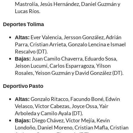
Mastrolía, Jesús Hernández, Daniel Guzmán y
Lucas Ríos.
Deportes Tolima
Altas:
Ever Valencia, Jersson González, Adrián
Parra, Cristian Arrieta, Gonzalo Lencina e Ismael
Rescalvo (DT).
Bajas:
Juan Camilo Chaverra, Eduardo Sosa,
Jeison Lucumí, Carlos Esparragoza, Yilson
Rosales, Yeison Guzmán y David González (DT).
Deportivo Pasto
Altas:
Gonzalo Ritacco, Facundo Boné, Edwin
Velasco, Víctor Cabezas, Joyce Ossa, Yair
Arboleda y Camilo Ayala (DT).
Bajas:
Diego Chávez, Víctor Mejía, Kevin
Londoño, Daniel Moreno, Cristian Mafla, Cristian