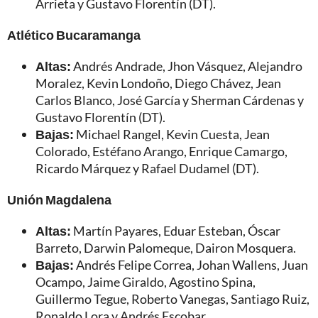
Arrieta y Gustavo Florentín (DT).
Atlético Bucaramanga
Altas:
Andrés Andrade, Jhon Vásquez, Alejandro
Moralez, Kevin Londoño, Diego Chávez, Jean
Carlos Blanco, José García y Sherman Cárdenas y
Gustavo Florentín (DT).
Bajas:
Michael Rangel, Kevin Cuesta, Jean
Colorado, Estéfano Arango, Enrique Camargo,
Ricardo Márquez y Rafael Dudamel (DT).
Unión Magdalena
Altas:
Martín Payares, Eduar Esteban, Óscar
Barreto, Darwin Palomeque, Dairon Mosquera.
Bajas:
Andrés Felipe Correa, Johan Wallens, Juan
Ocampo, Jaime Giraldo, Agostino Spina,
Guillermo Tegue, Roberto Vanegas, Santiago Ruiz,
Ronaldo Lora y Andrés Escobar.