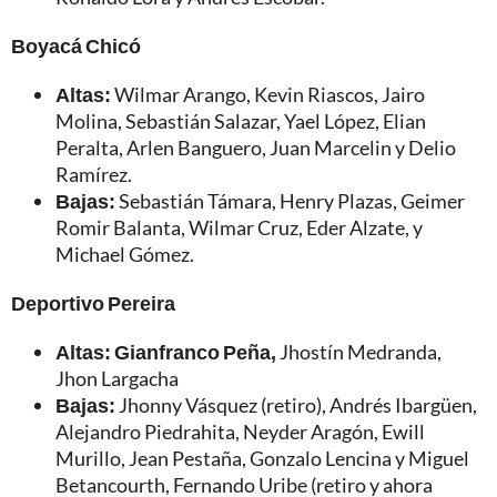
Boyacá Chicó
Altas:
Wilmar Arango, Kevin Riascos, Jairo
Molina, Sebastián Salazar, Yael López, Elian
Peralta, Arlen Banguero, Juan Marcelin y Delio
Ramírez.
Bajas:
Sebastián Támara, Henry Plazas, Geimer
Romir Balanta, Wilmar Cruz, Eder Alzate, y
Michael Gómez.
Deportivo Pereira
Altas: Gianfranco Peña,
Jhostín Medranda,
Jhon Largacha
Bajas:
Jhonny Vásquez (retiro), Andrés Ibargüen,
Alejandro Piedrahita, Neyder Aragón, Ewill
Murillo, Jean Pestaña, Gonzalo Lencina y Miguel
Betancourth, Fernando Uribe (retiro y ahora