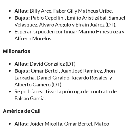
Altas:
Billy Arce, Faber Gil y Matheus Uribe.
Bajas:
Pablo Cepellini, Emilio Aristizábal, Samuel
Velásquez, Álvaro Angulo y Efraín Juárez (DT).
Esperan si pueden continuar Marino Hinestroza y
Alfredo Morelos.
Millonarios
Altas:
David González (DT).
Bajas:
Omar Bertel, Juan José Ramírez, Jhon
Largacha, Daniel Giraldo, Ricardo Rosales, y
Alberto Gamero (DT).
Se podría reactivar la prórroga del contrato de
Falcao García.
América de Cali
Altas:
Joider Micolta, Omar Bertel, Mateo