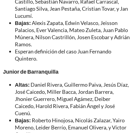
Castillo, Sebastián Navarro, Rafael Carrascal,
Santiago Silva, Jean Pestaña, Cristian Tovar, y Jan
Lucumí.
Bajas:
Alexis Zapata, Edwin Velasco, Jeisson
Palacios, Ever Valencia, Mateo Zuleta, Juan Pablo
Múnera, Nilson Castrillón, Josen Escobar y Adrián
Ramos.
Esperan definición del caso Juan Fernando
Quintero.
Junior de Barranquilla
Altas:
Daniel Rivera, Guillermo Paiva, Jesús Díaz,
José Caicedo, Miller Bacca, Jordan Barrera,
Jhonier Guerrero, Miguel Agámez, Deiber
Caicedo, Harold Rivera, Fabián Ángel y José
Cuenú.
Bajas:
Roberto Hinojosa, Nicolás Zalazar, Yairo
Moreno, Leider Berrío, Emanuel Olivera, y Víctor