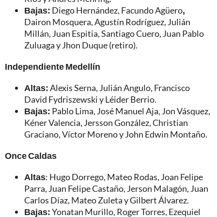
Bajas:
Diego Hernández, Facundo Agüero
,
Dairon Mosquera, Agustín Rodríguez, Julián
Millán, Juan Espitia, Santiago Cuero, Juan Pablo
Zuluaga y Jhon Duque (retiro).
Independiente Medellín
Altas:
Alexis Serna, Julián Angulo, Francisco
David Fydriszewski y Léider Berrio.
Bajas:
Pablo Lima, José Manuel Aja, Jon Vásquez,
Kéner Valencia, Jersson González, Christian
Graciano, Víctor Moreno y John Edwin Montaño.
Once Caldas
Altas
: Hugo Dorrego, Mateo Rodas, Joan Felipe
Parra, Juan Felipe Castaño, Jerson Malagón, Juan
Carlos Díaz, Mateo Zuleta y Gilbert Álvarez.
Bajas:
Yonatan Murillo, Roger Torres, Ezequiel