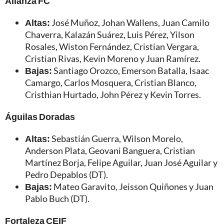
Alianza FC
Altas:
José Muñoz, Johan Wallens, Juan Camilo
Chaverra, Kalazán Suárez, Luis Pérez, Yilson
Rosales, Wiston Fernández, Cristian Vergara,
Cristian Rivas, Kevin Moreno y Juan Ramírez.
Bajas:
Santiago Orozco, Emerson Batalla, Isaac
Camargo, Carlos Mosquera, Cristian Blanco,
Cristhian Hurtado, John Pérez y Kevin Torres.
Águilas Doradas
Altas:
Sebastián Guerra, Wilson Morelo,
Anderson Plata, Geovani Banguera, Cristian
Martínez Borja, Felipe Aguilar, Juan José Aguilar y
Pedro Depablos (DT).
Bajas:
Mateo Garavito, Jeisson Quiñones y Juan
Pablo Buch (DT).
Fortaleza CEIF