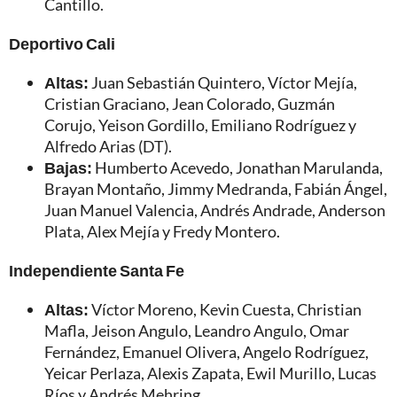
Cantillo.
Deportivo Cali
Altas:
Juan Sebastián Quintero, Víctor Mejía,
Cristian Graciano, Jean Colorado, Guzmán
Corujo, Yeison Gordillo, Emiliano Rodríguez y
Alfredo Arias (DT).
Bajas:
Humberto Acevedo, Jonathan Marulanda,
Brayan Montaño, Jimmy Medranda, Fabián Ángel,
Juan Manuel Valencia, Andrés Andrade, Anderson
Plata, Alex Mejía y Fredy Montero.
Independiente Santa Fe
Altas:
Víctor Moreno, Kevin Cuesta, Christian
Mafla, Jeison Angulo, Leandro Angulo, Omar
Fernández, Emanuel Olivera, Angelo Rodríguez,
Yeicar Perlaza, Alexis Zapata, Ewil Murillo, Lucas
Ríos y Andrés Mehring.