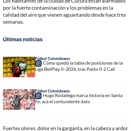
Los habitantes de la ciudad de Cúcuta están alarmados
por la fuerte contaminación y los problemas en la
calidad del aire que vienen aguantando desde hace tres
semanas.
Últimas noticias
Fútbol Colombiano
Cómo quedó la tabla de posiciones de la
Liga BetPlay II-2026, tras Pasto 0-2 Cali
Fútbol Colombiano
Hugo Rodallega marca historia en Santa
Fe; acá el contundente dato
Fuertes olores, dolor en la garganta, en la cabeza y ardor