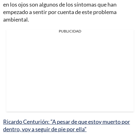
en los ojos son algunos de los síntomas que han
empezado a sentir por cuenta de este problema
ambiental.
PUBLICIDAD
Ricardo Centurión: “A pesar de que estoy muerto por
dentro, voy a seguir de pie por ella”