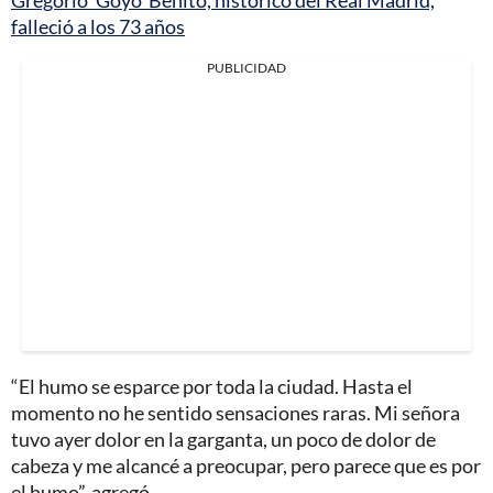
Gregorio ‘Goyo’ Benito, histórico del Real Madrid,
falleció a los 73 años
PUBLICIDAD
“El humo se esparce por toda la ciudad. Hasta el
momento no he sentido sensaciones raras. Mi señora
tuvo ayer dolor en la garganta, un poco de dolor de
cabeza y me alcancé a preocupar, pero parece que es por
el humo”, agregó.