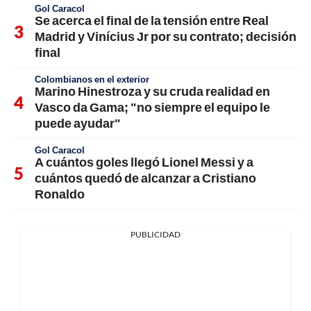
Gol Caracol
Se acerca el final de la tensión entre Real
Madrid y Vinícius Jr por su contrato; decisión
final
Colombianos en el exterior
Marino Hinestroza y su cruda realidad en
Vasco da Gama; "no siempre el equipo le
puede ayudar"
Gol Caracol
A cuántos goles llegó Lionel Messi y a
cuántos quedó de alcanzar a Cristiano
Ronaldo
PUBLICIDAD