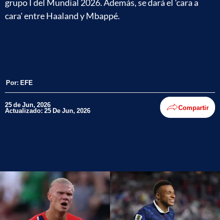
grupo I del Mundial 2026. Además, se dará el 'cara a
cara' entre Haaland y Mbappé.
Por:
EFE
25 de Jun, 2026
Compartir
Actualizado: 25 De Jun, 2026