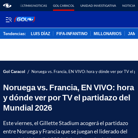
ÚLTIMAS NOTICAS
GOL CARACOL
UNIDAD INVESTIGATIVA
NOTICIAS
Tendencias:
LUIS DÍAZ
FIFA-INFANTINO
MILLONARIOS
JAM
PUBLICIDAD
/
Gol Caracol
Noruega vs. Francia, EN VIVO: hora y dónde ver por TV el p
Noruega vs. Francia, EN VIVO: hora
y dónde ver por TV el partidazo del
Mundial 2026
Este viernes, el Gillette Stadium acogerá el partidazo
entre Noruega y Francia que se juegan el liderado del