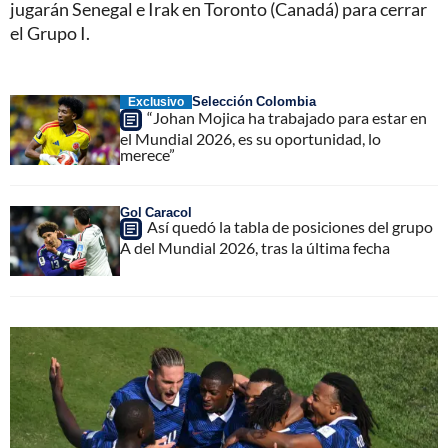
jugarán Senegal e Irak en Toronto (Canadá) para cerrar
el Grupo I.
Selección Colombia
Exclusivo
“Johan Mojica ha trabajado para estar en
el Mundial 2026, es su oportunidad, lo
merece”
Gol Caracol
Así quedó la tabla de posiciones del grupo
A del Mundial 2026, tras la última fecha