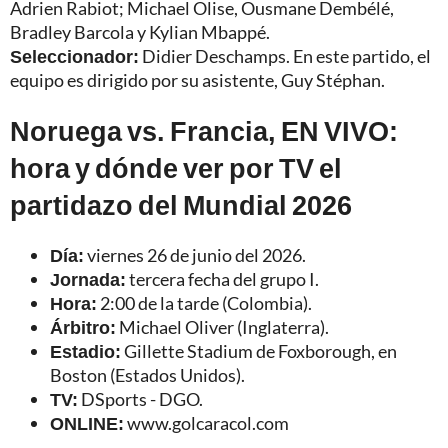
Adrien Rabiot; Michael Olise, Ousmane Dembélé,
Bradley Barcola y Kylian Mbappé.
Seleccionador:
Didier Deschamps. En este partido, el
equipo es dirigido por su asistente, Guy Stéphan.
Noruega vs. Francia, EN VIVO:
hora y dónde ver por TV el
partidazo del Mundial 2026
Día:
viernes 26 de junio del 2026.
Jornada:
tercera fecha del grupo I.
Hora:
2:00 de la tarde (Colombia).
Árbitro:
Michael Oliver (Inglaterra).
Estadio:
Gillette Stadium de Foxborough, en
Boston (Estados Unidos).
TV:
DSports - DGO.
ONLINE:
www.golcaracol.com