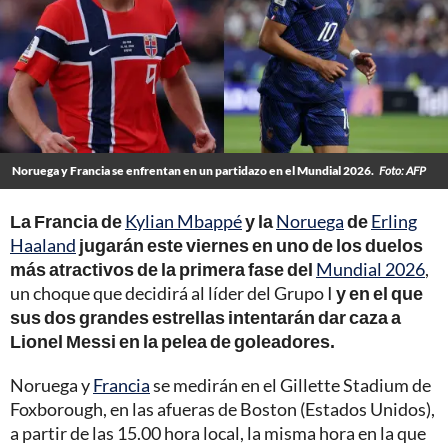
Noruega y Francia se enfrentan en un partidazo en el Mundial 2026.
Foto: AFP
La Francia de
Kylian Mbappé
y la
Noruega
de
Erling
Haaland
jugarán este viernes en uno de los duelos
más atractivos de la primera fase del
Mundial 2026
,
un choque que decidirá al líder del Grupo I
y en el que
sus dos grandes estrellas intentarán dar caza a
Lionel Messi en la pelea de goleadores.
Noruega y
Francia
se medirán en el Gillette Stadium de
Foxborough, en las afueras de Boston (Estados Unidos),
a partir de las 15.00 hora local, la misma hora en la que