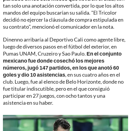
tan solo una anotación convertida, por lo que los altos
mandos del equipo buscarían su salida. "El Tricolor
decidió no ejercer la cláusula de compra estipulada en
su contrato", mencionó el comunicador en la nota.
Dinenno arribaría al Deportivo Cali como agente libre,
luego de diversos pasos en el fútbol del exterior, en
Pumas UNAM, Cruzeiro y Sao Paulo.
En el conjunto
mexicano fue donde cosechó los mejores
números, jugó 147 partidos, en los que anotó 60
goles y dio 10 asistencias
, en sus cuatro años en el
club. Luego, fue al elenco de Belo Horizonte, donde no
fue titular indiscutible, pero en el que consiguió
participar en 27 juegos, con ocho tantos y una
asistencia en su haber.