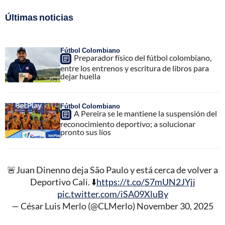
Últimas noticias
Fútbol Colombiano
Preparador físico del fútbol colombiano,
entre los entrenos y escritura de libros para
dejar huella
Fútbol Colombiano
A Pereira se le mantiene la suspensión del
reconocimiento deportivo; a solucionar
pronto sus líos
🚨Juan Dinenno deja São Paulo y está cerca de volver a
Deportivo Cali. ⬇️
https://t.co/S7mUN2JYjj
pic.twitter.com/iSA09XluBy
— César Luis Merlo (@CLMerlo)
November 30, 2025