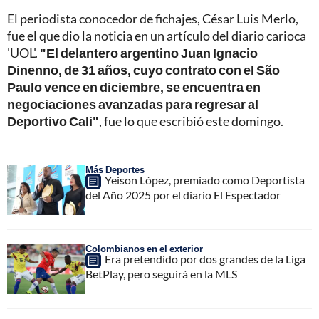
El periodista conocedor de fichajes, César Luis Merlo,
fue el que dio la noticia en un artículo del diario carioca
'UOL'.
"El delantero argentino Juan Ignacio
Dinenno, de 31 años, cuyo contrato con el São
Paulo vence en diciembre, se encuentra en
negociaciones avanzadas para regresar al
Deportivo Cali"
, fue lo que escribió este domingo.
Más Deportes
Yeison López, premiado como Deportista
del Año 2025 por el diario El Espectador
Colombianos en el exterior
Era pretendido por dos grandes de la Liga
BetPlay, pero seguirá en la MLS