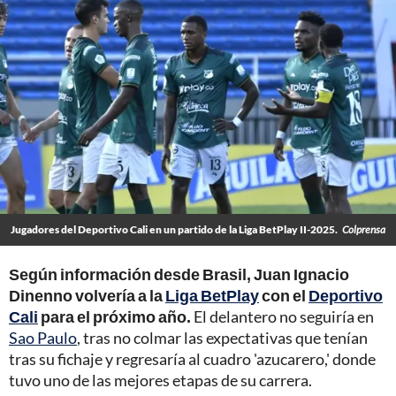
Jugadores del Deportivo Cali en un partido de la Liga BetPlay II-2025.
Colprensa
Según información desde Brasil, Juan Ignacio
Dinenno volvería a la
Liga BetPlay
con el
Deportivo
Cali
para el próximo año.
El delantero no seguiría en
Sao Paulo
, tras no colmar las expectativas que tenían
tras su fichaje y regresaría al cuadro 'azucarero,' donde
tuvo uno de las mejores etapas de su carrera.