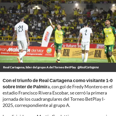
Real Cartagena, líder del grupo A del Torneo BetPlay
@RealCartagena
Con el triunfo de Real Cartagena como visitante 1-0
sobre Inter de Palmir
a, con gol de Fredy Montero en el
estadio Francisco Rivera Escobar, se cerró la primera
jornada de los cuadrangulares del Torneo BetPlay I-
2025, correspondiente al grupo A.