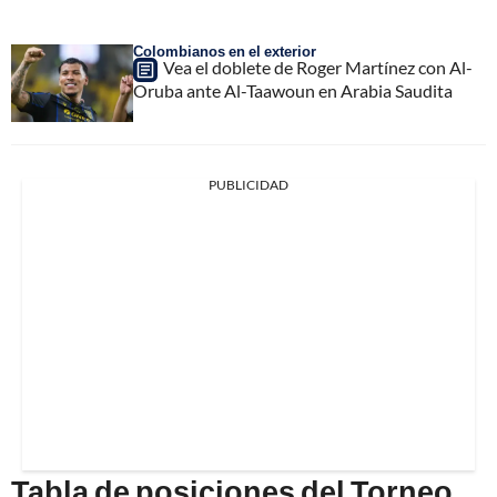
Colombianos en el exterior
Vea el doblete de Roger Martínez con Al-
Oruba ante Al-Taawoun en Arabia Saudita
PUBLICIDAD
Tabla de posiciones del Torneo