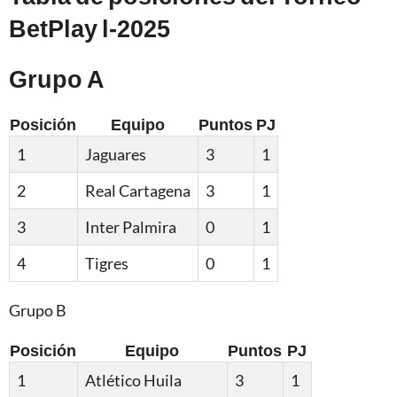
BetPlay l-2025
Grupo A
Posición
Equipo
Puntos
PJ
1
Jaguares
3
1
2
Real Cartagena
3
1
3
Inter Palmira
0
1
4
Tigres
0
1
Grupo B
Posición
Equipo
Puntos
PJ
1
Atlético Huila
3
1