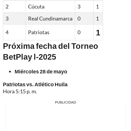
2
Cúcuta
3
1
3
Real Cundinamarca
0
1
1
4
Patriotas
0
Próxima fecha del Torneo
BetPlay l-2025
Miércoles 28 de mayo
Patriotas vs. Atlético Huila
Hora 5:15 p. m.
PUBLICIDAD