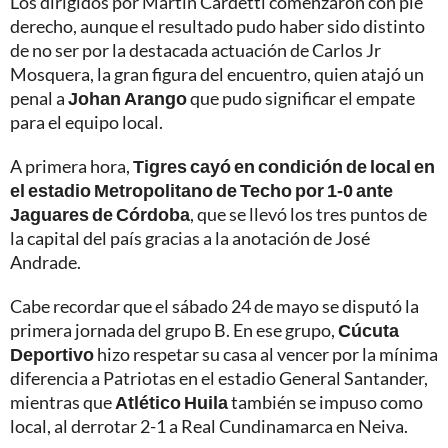
Los dirigidos por Martín Cardetti comenzaron con pie
derecho, aunque el resultado pudo haber sido distinto
de no ser por la destacada actuación de Carlos Jr
Mosquera, la gran figura del encuentro, quien atajó un
penal a
Johan Arango
que pudo significar el empate
para el equipo local.
A primera hora,
Tigres cayó en condición de local en
el estadio Metropolitano de Techo por 1-0 ante
Jaguares de Córdoba
, que se llevó los tres puntos de
la capital del país gracias a la anotación de José
Andrade.
Cabe recordar que el sábado 24 de mayo se disputó la
primera jornada del grupo B. En ese grupo,
Cúcuta
Deportivo
hizo respetar su casa al vencer por la mínima
diferencia a Patriotas en el estadio General Santander,
mientras que
Atlético Huila
también se impuso como
local, al derrotar 2-1 a Real Cundinamarca en Neiva.