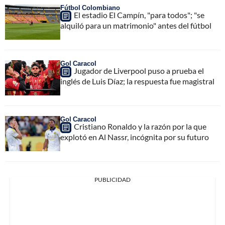
Fútbol Colombiano
El estadio El Campín, "para todos"; "se
alquiló para un matrimonio" antes del fútbol
Gol Caracol
Jugador de Liverpool puso a prueba el
inglés de Luis Díaz; la respuesta fue magistral
Gol Caracol
Cristiano Ronaldo y la razón por la que
explotó en Al Nassr, incógnita por su futuro
PUBLICIDAD