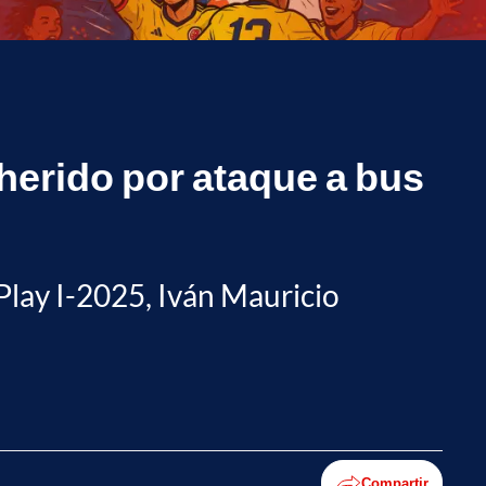
herido por ataque a bus
tPlay I-2025, Iván Mauricio
Compartir