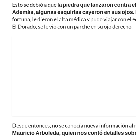
Esto se debió a que
la piedra que lanzaron contra el
Además, algunas esquirlas cayeron en sus ojos
.
fortuna, le dieron el alta médica y pudo viajar con el
El Dorado, se le vio con un parche en su ojo derecho.
Desde entonces, no se conocía nueva información al r
Mauricio Arboleda, quien nos contó detalles sob