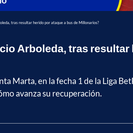
leda, tras resultar herido por ataque a bus de Millonarios?
io Arboleda, tras resultar 
ta Marta, en la fecha 1 de la Liga Be
cómo avanza su recuperación.