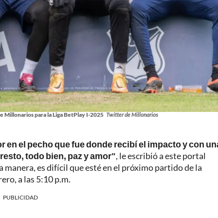
 Millonarios para la Liga BetPlay I-2025
Twitter de Millonarios
or en el pecho que fue donde recibí el impacto y con un
resto, todo bien, paz y amor"
, le escribió a este portal
sa manera, es difícil que esté en el próximo partido de la
ero, a las 5:10 p.m.
PUBLICIDAD