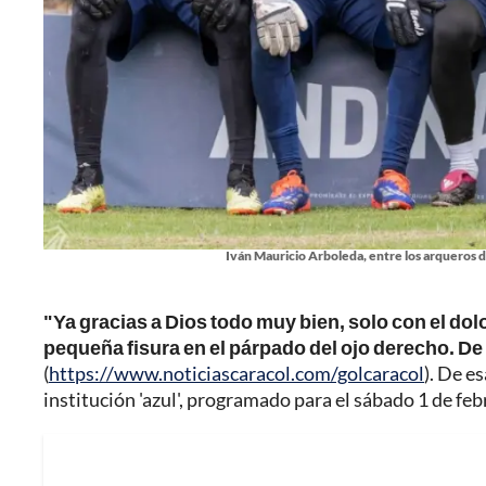
Iván Mauricio Arboleda, entre los arqueros de
"Ya gracias a Dios todo muy bien, solo con el dol
pequeña fisura en el párpado del ojo derecho. De 
(
https://www.noticiascaracol.com/golcaracol
). De e
institución 'azul', programado para el sábado 1 de febr