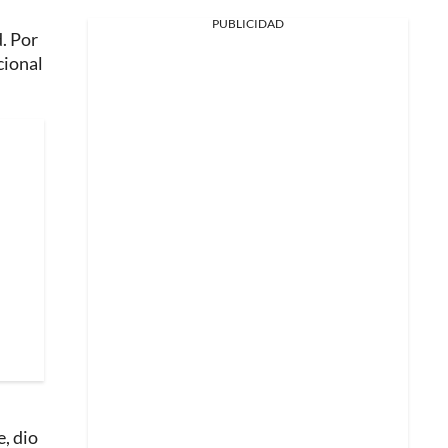
PUBLICIDAD
. Por
cional
, dio