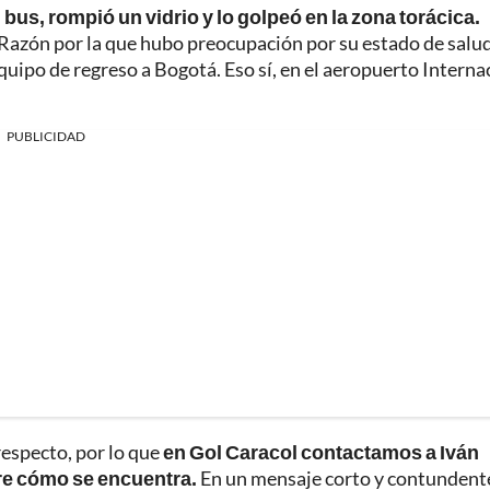
 bus, rompió un vidrio y lo golpeó en la zona torácica.
 Razón por la que hubo preocupación por su estado de salud
 equipo de regreso a Bogotá. Eso sí, en el aeropuerto Interna
PUBLICIDAD
especto, por lo que
en Gol Caracol contactamos a Iván
re cómo se encuentra.
En un mensaje corto y contundente