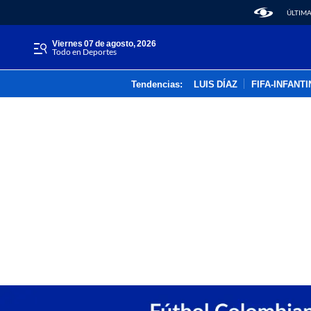
ÚLTIMA
viernes 07 de agosto, 2026
Todo en Deportes
Tendencias:
LUIS DÍAZ
FIFA-INFANT