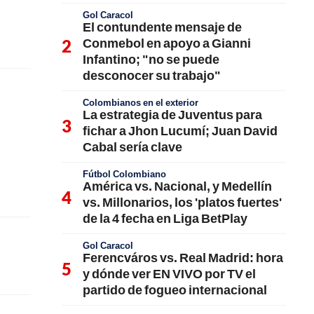
Gol Caracol
El contundente mensaje de
Conmebol en apoyo a Gianni
Infantino; "no se puede
desconocer su trabajo"
Colombianos en el exterior
La estrategia de Juventus para
fichar a Jhon Lucumí; Juan David
Cabal sería clave
Fútbol Colombiano
América vs. Nacional, y Medellín
vs. Millonarios, los 'platos fuertes'
de la 4 fecha en Liga BetPlay
Gol Caracol
Ferencváros vs. Real Madrid: hora
y dónde ver EN VIVO por TV el
partido de fogueo internacional