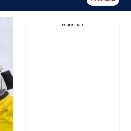
PUBLICIDAD
Facebook
X
Whatsapp