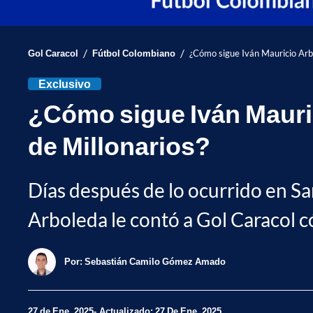
/
/
Gol Caracol
Fútbol Colombiano
¿Cómo sigue Iván Mauricio Arbo
Exclusivo
¿Cómo sigue Iván Mauric
de Millonarios?
Días después de lo ocurrido en San
Arboleda le contó a Gol Caracol 
Por:
Sebastián Camilo Gómez Amado
27 de Ene, 2025
Actualizado: 27 De Ene, 2025