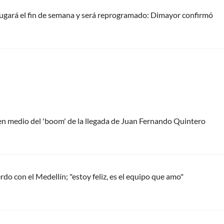
ugará el fin de semana y será reprogramado: Dimayor confirmó
 en medio del 'boom' de la llegada de Juan Fernando Quintero
do con el Medellín; "estoy feliz, es el equipo que amo"