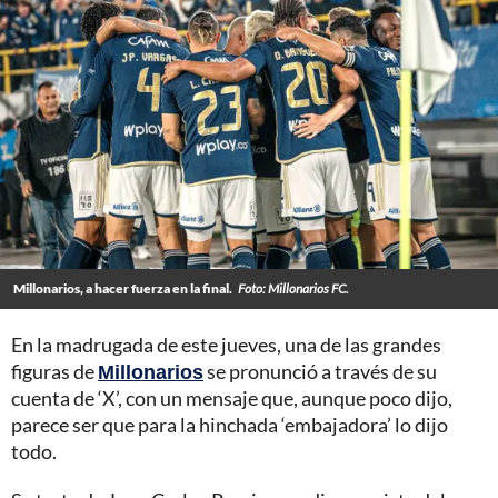
Millonarios, a hacer fuerza en la final.
Foto: Millonarios FC.
En la madrugada de este jueves, una de las grandes
figuras de
Millonarios
se pronunció a través de su
cuenta de ‘X’, con un mensaje que, aunque poco dijo,
parece ser que para la hinchada ‘embajadora’ lo dijo
todo.