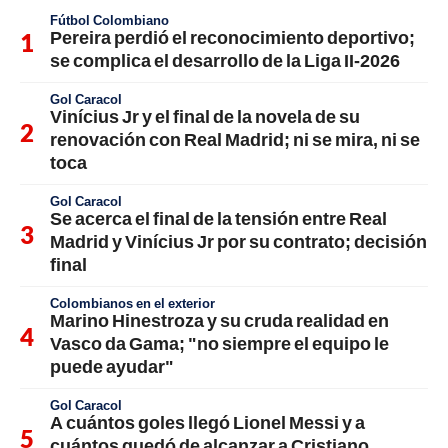
Fútbol Colombiano
Pereira perdió el reconocimiento deportivo;
se complica el desarrollo de la Liga II-2026
Gol Caracol
Vinícius Jr y el final de la novela de su
renovación con Real Madrid; ni se mira, ni se
toca
Gol Caracol
Se acerca el final de la tensión entre Real
Madrid y Vinícius Jr por su contrato; decisión
final
Colombianos en el exterior
Marino Hinestroza y su cruda realidad en
Vasco da Gama; "no siempre el equipo le
puede ayudar"
Gol Caracol
A cuántos goles llegó Lionel Messi y a
cuántos quedó de alcanzar a Cristiano