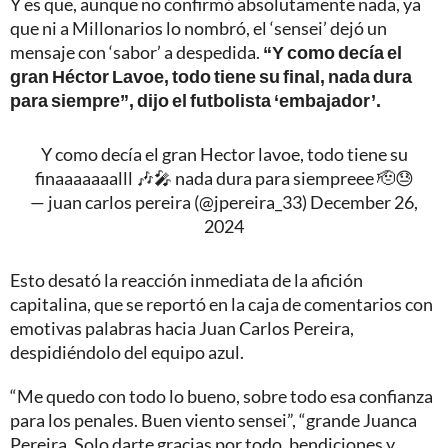
Y es que, aunque no confirmó absolutamente nada, ya
que ni a Millonarios lo nombró, el ‘sensei’ dejó un
mensaje con ‘sabor’ a despedida.
“Y como decía el
gran Héctor Lavoe, todo tiene su final, nada dura
para siempre”, dijo el futbolista ‘embajador’.
Y como decía el gran Hector lavoe, todo tiene su
finaaaaaaalll 🎶🎤 nada dura para siempreee 🫡😓
— juan carlos pereira (@jpereira_33)
December 26,
2024
Esto desató la reacción inmediata de la afición
capitalina, que se reportó en la caja de comentarios con
emotivas palabras hacia Juan Carlos Pereira,
despidiéndolo del equipo azul.
“Me quedo con todo lo bueno, sobre todo esa confianza
para los penales. Buen viento sensei”, “grande Juanca
Pereira. Solo darte gracias por todo, bendiciones y