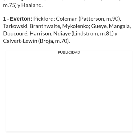
m.75) y Haaland.
1 - Everton:
Pickford; Coleman (Patterson, m.90),
Tarkowski, Branthwaite, Mykolenko; Gueye, Mangala,
Doucouré; Harrison, Ndiaye (Lindstrom, m.81) y
Calvert-Lewin (Broja, m.70).
PUBLICIDAD