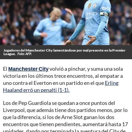
Jugadores del Manchester City lamentándose por mal presente en la Premier
League.
Foto: AFP.
El
Manchester City
volvió a pinchar, y suma una sola
victoria en los últimos trece encuentros, al empatar a
uno contra el Everton en un partido en el que
Erling
Haaland erró un penalti (1-1).
Los de Pep Guardiola se quedan a once puntos del
Liverpool, que además tiene dos partidos menos, por lo
que la diferencia, si los de Arne Slot ganan los dos
encuentros que tienen pendientes, aumentará hasta 17
unidades, dando por terminada la aventura del City de