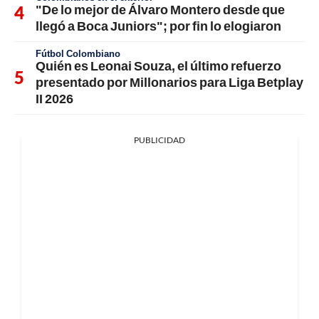
"De lo mejor de Álvaro Montero desde que
llegó a Boca Juniors"; por fin lo elogiaron
Fútbol Colombiano
Quién es Leonai Souza, el último refuerzo
presentado por Millonarios para Liga Betplay
II 2026
PUBLICIDAD