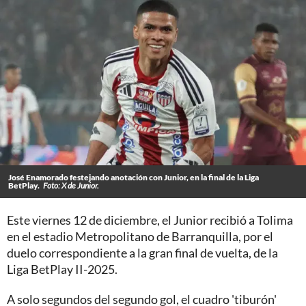
José Enamorado festejando anotación con Junior, en la final de la Liga
BetPlay.
Foto: X de Junior.
Este viernes 12 de diciembre, el Junior recibió a Tolima
en el estadio Metropolitano de Barranquilla, por el
duelo correspondiente a la gran final de vuelta, de la
Liga BetPlay II-2025.
A solo segundos del segundo gol, el cuadro 'tiburón'