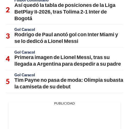
Fútbol Colombiano
Así quedó la tabla de posiciones de la Liga
BetPlay II-2026, tras Tolima 2-1 Inter de
Bogotá
Gol Caracol
Rodrigo de Paul anotó gol con Inter Miami y
se lo dedicó a Lionel Messi
Gol Caracol
Primera imagen de Lionel Messi, tras su
llegada a Argentina para despedir a su padre
Gol Caracol
Tim Payne no pasa de moda: Olimpia subasta
la camiseta de su debut
PUBLICIDAD