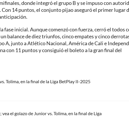
ifinales, donde integró el grupo B y se impuso con autori
 Con 14 puntos, el conjunto pijao aseguró el primer lugar 
 anticipación.
la fase inicial. Aunque comenzó con fuerza, cerró el todos 
 un balance de diez triunfos, cinco empates y cinco derrota
po A, junto a Atlético Nacional, América de Cali e Indepen
ona con 11 puntos y consiguió el boleto a la gran final del
s. Tolima, en la final de la Liga BetPlay II-2025
ea el golazo de Junior vs. Tolima, en la final de Liga