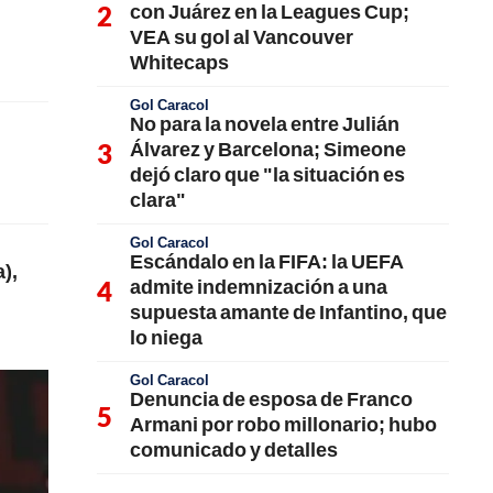
con Juárez en la Leagues Cup;
VEA su gol al Vancouver
Whitecaps
Gol Caracol
No para la novela entre Julián
Álvarez y Barcelona; Simeone
dejó claro que "la situación es
clara"
Gol Caracol
Escándalo en la FIFA: la UEFA
),
admite indemnización a una
supuesta amante de Infantino, que
lo niega
Gol Caracol
Denuncia de esposa de Franco
Armani por robo millonario; hubo
comunicado y detalles