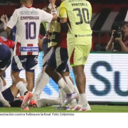
notación contra Tolima en la final
Foto: Colprensa.