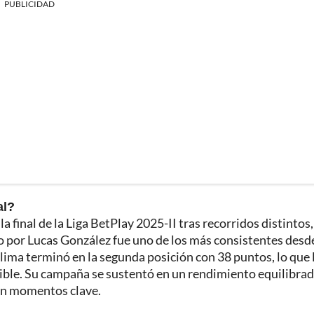
PUBLICIDAD
al?
 final de la Liga BetPlay 2025-II tras recorridos distintos
do por Lucas González fue uno de los más consistentes desde
Tolima terminó en la segunda posición con 38 puntos, lo que 
sible. Su campaña se sustentó en un rendimiento equilibrad
en momentos clave.