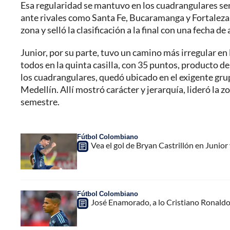
Esa regularidad se mantuvo en los cuadrangulares sem
ante rivales como Santa Fe, Bucaramanga y Fortaleza.
zona y selló la clasificación a la final con una fecha de
Junior, por su parte, tuvo un camino más irregular en 
todos en la quinta casilla, con 35 puntos, producto de
los cuadrangulares, quedó ubicado en el exigente gru
Medellín. Allí mostró carácter y jerarquía, lideró la z
semestre.
Fútbol Colombiano
Vea el gol de Bryan Castrillón en Junior v
Fútbol Colombiano
José Enamorado, a lo Cristiano Ronaldo; v