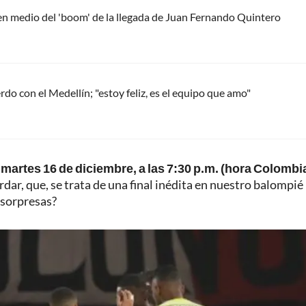
 en medio del 'boom' de la llegada de Juan Fernando Quintero
do con el Medellín; "estoy feliz, es el equipo que amo"
 martes 16 de diciembre, a las 7:30 p.m. (hora Colombia
rdar, que, se trata de una final inédita en nuestro balompié
n sorpresas?