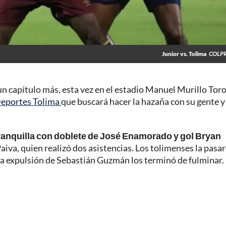
Junior vs. Tolima
COLPR
 un capítulo más, esta vez en el estadio Manuel Murillo Tor
eportes Tolima
que buscará hacer la hazaña con su gente y
rranquilla con doblete de José Enamorado y gol Bryan
aiva, quien realizó dos asistencias. Los tolimenses la pasa
 la expulsión de Sebastián Guzmán los terminó de fulminar.