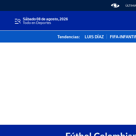
ÚLTIMA
sábado 08 de agosto, 2026
Todo en Deportes
Tendencias:
LUIS DÍAZ
FIFA-INFANT