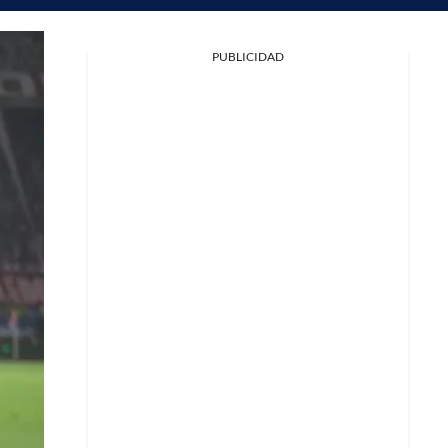
PUBLICIDAD
Facebook
X
Whatsapp