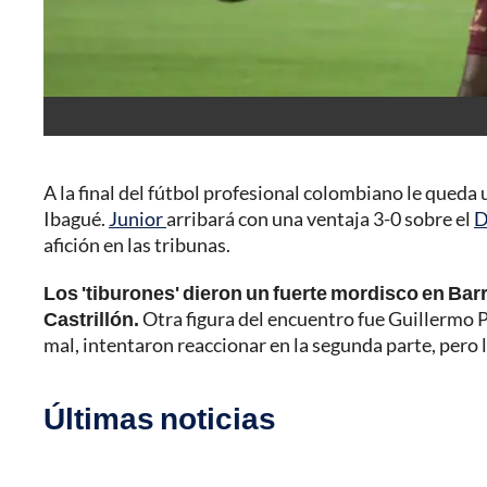
A la final del fútbol profesional colombiano le queda
Ibagué.
Junior
arribará con una ventaja 3-0 sobre el
D
afición en las tribunas.
Los 'tiburones' dieron un fuerte mordisco en Ba
Castrillón.
Otra figura del encuentro fue Guillermo P
mal, intentaron reaccionar en la segunda parte, pero
Últimas noticias