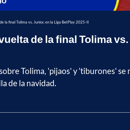
e la final Tolima vs. Junior, en la Liga BetPlay 2025-II
uelta de la final Tolima vs.
sobre Tolima, 'pijaos' y 'tiburones' s
la de la navidad.