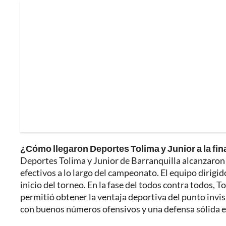
¿Cómo llegaron Deportes Tolima y Junior a la fin
Deportes Tolima y Junior de Barranquilla alcanzaron la
efectivos a lo largo del campeonato. El equipo dirigi
inicio del torneo. En la fase del todos contra todos, 
permitió obtener la ventaja deportiva del punto invi
con buenos números ofensivos y una defensa sólida 