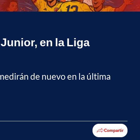
 Junior, en la Liga
e medirán de nuevo en la última
Compartir