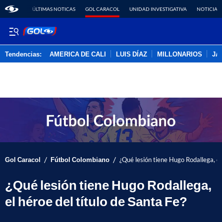
ÚLTIMAS NOTICAS
GOL CARACOL
UNIDAD INVESTIGATIVA
NOTICIAS
Tendencias:
AMERICA DE CALI
LUIS DÍAZ
MILLONARIOS
JA
PUBLICIDAD
/
/
Gol Caracol
Fútbol Colombiano
¿Qué lesión tiene Hugo Rodallega, el
¿Qué lesión tiene Hugo Rodallega,
el héroe del título de Santa Fe?