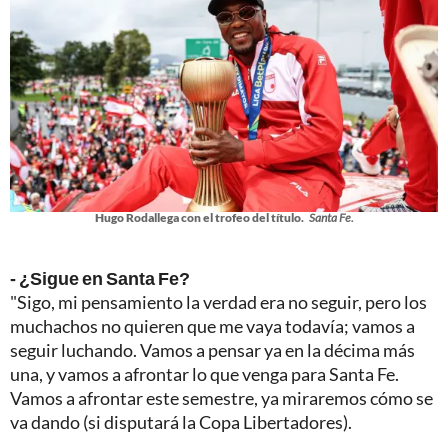
Hugo Rodallega con el trofeo del título.
Santa Fe.
- ¿Sigue en Santa Fe?
"Sigo, mi pensamiento la verdad era no seguir, pero los
muchachos no quieren que me vaya todavía; vamos a
seguir luchando. Vamos a pensar ya en la décima más
una, y vamos a afrontar lo que venga para Santa Fe.
Vamos a afrontar este semestre, ya miraremos cómo se
va dando (si disputará la Copa Libertadores).