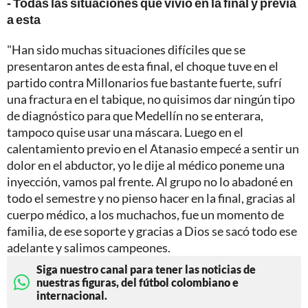
- Todas las situaciones que vivió en la final y previa
a esta
"Han sido muchas situaciones difíciles que se
presentaron antes de esta final, el choque tuve en el
partido contra Millonarios fue bastante fuerte, sufrí
una fractura en el tabique, no quisimos dar ningún tipo
de diagnóstico para que Medellín no se enterara,
tampoco quise usar una máscara. Luego en el
calentamiento previo en el Atanasio empecé a sentir un
dolor en el abductor, yo le dije al médico poneme una
inyección, vamos pal frente. Al grupo no lo abadoné en
todo el semestre y no pienso hacer en la final, gracias al
cuerpo médico, a los muchachos, fue un momento de
familia, de ese soporte y gracias a Dios se sacó todo ese
adelante y salimos campeones.
Siga nuestro canal para tener las noticias de
nuestras figuras, del fútbol colombiano e
internacional.