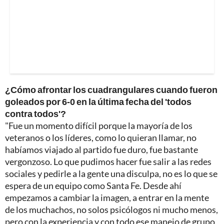
¿Cómo afrontar los cuadrangulares cuando fueron
goleados por 6-0 en la última fecha del 'todos
contra todos'?
"Fue un momento difícil porque la mayoría de los
veteranos o los líderes, como lo quieran llamar, no
habíamos viajado al partido fue duro, fue bastante
vergonzoso. Lo que pudimos hacer fue salir a las redes
sociales y pedirle a la gente una disculpa, no es lo que se
espera de un equipo como Santa Fe. Desde ahí
empezamos a cambiar la imagen, a entrar en la mente
de los muchachos, no solos psicólogos ni mucho menos,
pero con la experiencia y con todo ese manejo de grupo