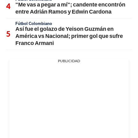
"Me vas a pegar a mí"; candente encontrón
entre Adrián Ramos y Edwin Cardona
Fútbol Colombiano
Así fue el golazo de Yeison Guzmán en
América vs Nacional; primer gol que sufre
Franco Armani
PUBLICIDAD