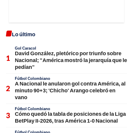
Lo último
Gol Caracol
David González, pletórico por triunfo sobre
Nacional; "América mostró la jerarquía que le
pedían"
Fútbol Colombiano
A Nacional le anularon gol contra América, al
minuto 90+3; 'Chicho' Arango celebró en
vano
Fútbol Colombiano
Cómo quedó la tabla de posiciones de la Liga
BetPlay II-2026, tras América 1-0 Nacional
Fútbol Colombiano