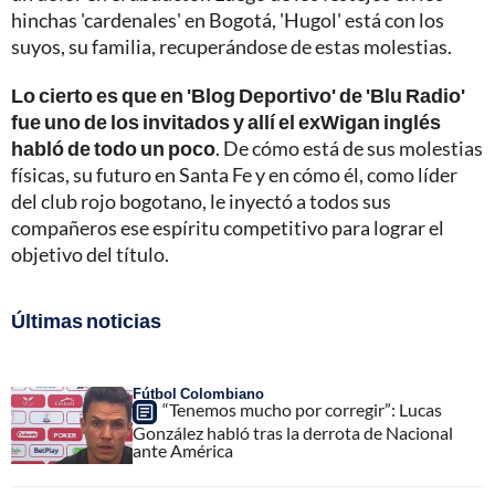
hinchas 'cardenales' en Bogotá, 'Hugol' está con los
suyos, su familia, recuperándose de estas molestias.
Lo cierto es que en 'Blog Deportivo' de 'Blu Radio'
fue uno de los invitados y allí el exWigan inglés
habló de todo un poco
. De cómo está de sus molestias
físicas, su futuro en Santa Fe y en cómo él, como líder
del club rojo bogotano, le inyectó a todos sus
compañeros ese espíritu competitivo para lograr el
objetivo del título.
Últimas noticias
Fútbol Colombiano
“Tenemos mucho por corregir”: Lucas
González habló tras la derrota de Nacional
ante América