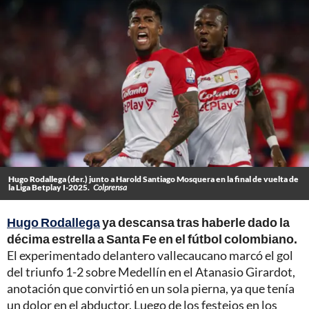
Hugo Rodallega (der.) junto a Harold Santiago Mosquera en la final de vuelta de
la Liga Betplay I-2025.
Colprensa
Hugo Rodallega
ya descansa tras haberle dado la
décima estrella a Santa Fe en el fútbol colombiano.
El experimentado delantero vallecaucano marcó el gol
del triunfo 1-2 sobre Medellín en el Atanasio Girardot,
anotación que convirtió en un sola pierna, ya que tenía
un dolor en el abductor. Luego de los festejos en los