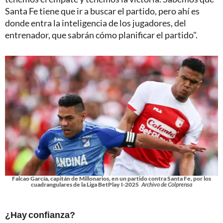
Santa Fe tiene que ir a buscar el partido, pero ahí es
donde entra la inteligencia de los jugadores, del
entrenador, que sabrán cómo planificar el partido".
Falcao García, capitán de Millonarios, en un partido contra Santa Fe, por los
cuadrangulares de la Liga BetPlay I-2025
Archivo de Colprensa
¿Hay confianza?