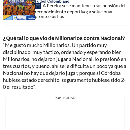
Fútbol Colombiano
A Pereira se le mantiene la suspensión del
reconocimiento deportivo; a solucionar
pronto sus líos
¿Qué tal lo que vio de Millonarios contra Nacional?
“Me gustó mucho Millonarios. Un partido muy
disciplinado, muy táctico, ordenado y esperando bien
Millonarios, no dejaron jugar a Nacional, lo presionó en
tres cuartos, y bueno, ahí se le dificulta un poco ya que a
Nacional no hay que dejarlo jugar, porque si Córdoba
hubiese estado derechito, seguramente hubiese sido 2-
0 el resultado”.
PUBLICIDAD