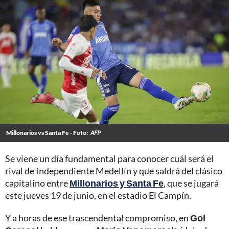
Millonarios vs Santa Fe - Foto:
AFP
Se viene un día fundamental para conocer cuál será el
rival de Independiente Medellín y que saldrá del clásico
capitalino entre
Millonarios y Santa Fe
, que se jugará
este jueves 19 de junio, en el estadio El Campín.
Y a horas de ese trascendental compromiso, en
Gol