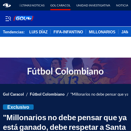
ÚLTIMAS NOTICAS
GOL CARACOL
UNIDAD INVESTIGATIVA
NOTICIAS
Tendencias:
LUIS DÍAZ
FIFA-INFANTINO
MILLONARIOS
JAM
PUBLICIDAD
/
/
Gol Caracol
Fútbol Colombiano
"Millonarios no debe pensar que ya e
Exclusivo
"Millonarios no debe pensar que ya
está ganado, debe respetar a Santa