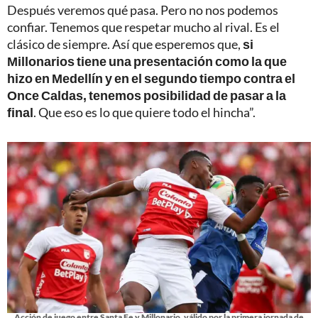
Después veremos qué pasa. Pero no nos podemos
confiar. Tenemos que respetar mucho al rival. Es el
clásico de siempre. Así que esperemos que,
si
Millonarios tiene una presentación como la que
hizo en Medellín y en el segundo tiempo contra el
Once Caldas, tenemos posibilidad de pasar a la
final
. Que eso es lo que quiere todo el hincha”.
Acción de juego entre Santa Fe y Millonario, válido por la primera jornada de