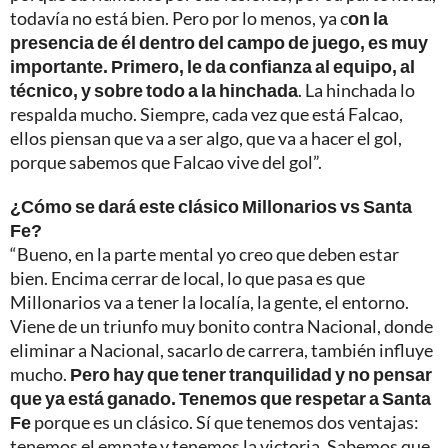
todavía no está bien. Pero por lo menos, ya c
on la
presencia de él dentro del campo de juego, es muy
importante. Primero, le da confianza al equipo, al
técnico, y sobre todo a la hinchada
. La hinchada lo
respalda mucho. Siempre, cada vez que está Falcao,
ellos piensan que va a ser algo, que va a hacer el gol,
porque sabemos que Falcao vive del gol”.
¿Cómo se dará este clásico Millonarios vs Santa
Fe?
“Bueno, en la parte mental yo creo que deben estar
bien. Encima cerrar de local, lo que pasa es que
Millonarios va a tener la localía, la gente, el entorno.
Viene de un triunfo muy bonito contra Nacional, donde
eliminar a Nacional, sacarlo de carrera, también influye
mucho.
Pero hay que tener tranquilidad y no pensar
que ya está ganado. Tenemos que respetar a Santa
Fe
porque es un clásico. Sí que tenemos dos ventajas:
tenemos el empate y tenemos la victoria. Sabemos que