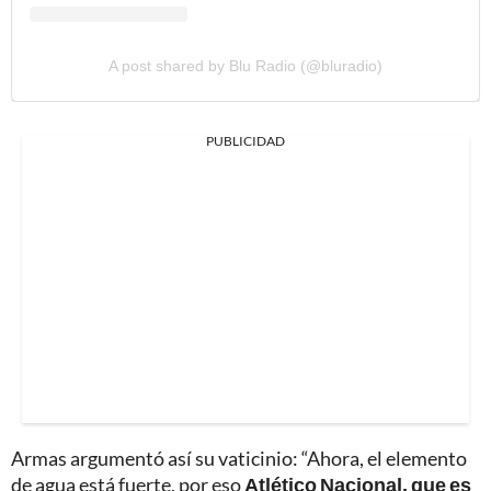
A post shared by Blu Radio (@bluradio)
PUBLICIDAD
Armas argumentó así su vaticinio: “Ahora, el elemento
de agua está fuerte, por eso
Atlético Nacional, que es