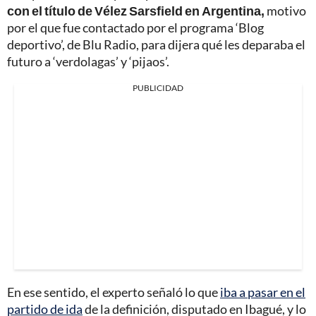
con el título de Vélez Sarsfield en Argentina,
motivo
por el que fue contactado por el programa ‘Blog
deportivo’, de Blu Radio, para dijera qué les deparaba el
futuro a ‘verdolagas’ y ‘pijaos’.
PUBLICIDAD
En ese sentido, el experto
señaló lo que
iba a pasar en el
partido de ida
de la definición, disputado en Ibagué, y lo