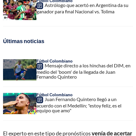
Fútbol Colombiano
Astrólogo que acertó en Argentina da su
ganador para final Nacional vs. Tolima
Últimas noticias
Fútbol Colombiano
Mensaje directo a los hinchas del DIM, en
medio del 'boom' de la llegada de Juan
Fernando Quintero
Fútbol Colombiano
Juan Fernando Quintero llegó a un
acuerdo con el Medellín; "estoy feliz, es el
equipo que amo"
El experto en este tipo de pronósticos
venía de acertar