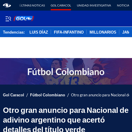
ÚLTIMAS NOTICAS
GOL CARACOL
UNIDAD INVESTIGATIVA
NOTICIAS
Tendencias:
LUIS DÍAZ
FIFA-INFANTINO
MILLONARIOS
JAM
PUBLICIDAD
/
/
Gol Caracol
Fútbol Colombiano
Otro gran anuncio para Nacional de a
Otro gran anuncio para Nacional de
adivino argentino que acertó
detalles del título verde