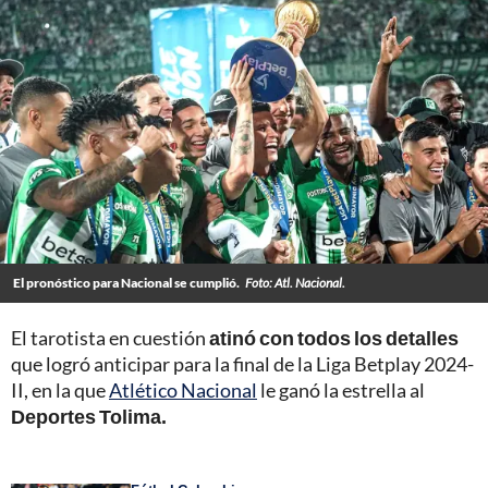
El pronóstico para Nacional se cumplió.
Foto: Atl. Nacional.
El tarotista en cuestión
atinó con todos los detalles
que logró anticipar para la final de la Liga Betplay 2024-
II, en la que
Atlético Nacional
le ganó la estrella al
Deportes Tolima.