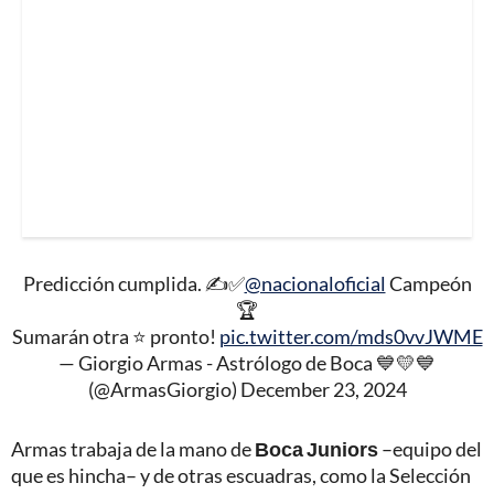
Predicción cumplida. ✍✅
@nacionaloficial
Campeón
🏆
Sumarán otra ⭐ pronto!
pic.twitter.com/mds0vvJWME
— Giorgio Armas - Astrólogo de Boca 💙💛💙
(@ArmasGiorgio)
December 23, 2024
Armas trabaja de la mano de
Boca Juniors
–equipo del
que es hincha– y de otras escuadras, como la Selección