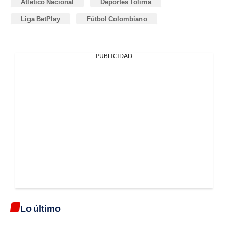
Atlético Nacional
Deportes Tolima
Liga BetPlay
Fútbol Colombiano
PUBLICIDAD
Lo último