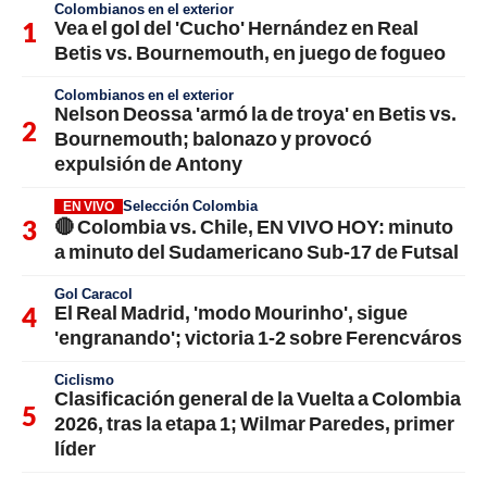
Colombianos en el exterior
Vea el gol del 'Cucho' Hernández en Real
Betis vs. Bournemouth, en juego de fogueo
Colombianos en el exterior
Nelson Deossa 'armó la de troya' en Betis vs.
Bournemouth; balonazo y provocó
expulsión de Antony
Selección Colombia
EN VIVO
🔴 Colombia vs. Chile, EN VIVO HOY: minuto
a minuto del Sudamericano Sub-17 de Futsal
Gol Caracol
El Real Madrid, 'modo Mourinho', sigue
'engranando'; victoria 1-2 sobre Ferencváros
Ciclismo
Clasificación general de la Vuelta a Colombia
2026, tras la etapa 1; Wilmar Paredes, primer
líder