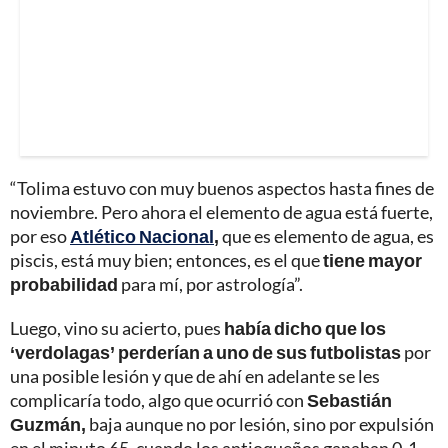
“Tolima estuvo con muy buenos aspectos hasta fines de
noviembre. Pero ahora el elemento de agua está fuerte,
por eso
Atlético Nacional
,
que es elemento de agua, es
piscis, está muy bien; entonces, es el que
tiene mayor
probabilidad
para mí, por astrología”.
Luego, vino su acierto, pues
había dicho que los
‘verdolagas’ perderían a uno de sus futbolistas
por
una posible lesión y que de ahí en adelante se les
complicaría todo, algo que ocurrió con
Sebastián
Guzmán,
baja aunque no por lesión, sino por expulsión