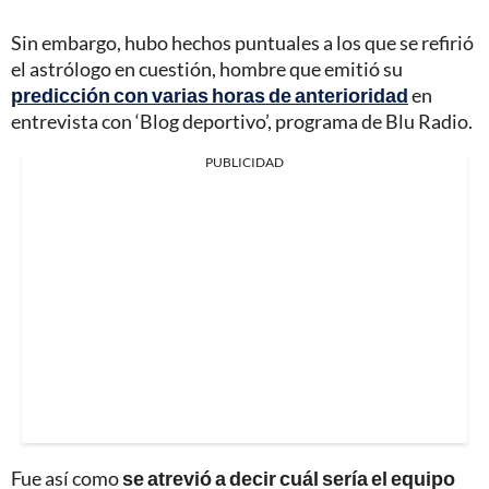
Sin embargo, hubo hechos puntuales a los que se refirió
el astrólogo en cuestión, hombre que emitió su
predicción con varias horas de anterioridad
en
entrevista con ‘Blog deportivo’, programa de Blu Radio.
PUBLICIDAD
Fue así como
se atrevió a decir cuál sería el equipo