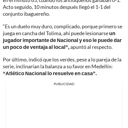
en el minuto 65, cuando los antioqueños ganaban 0-1.
Acto seguido, 10 minutos después llegó el 1-1 del
conjunto ibaguereño.
“Es un duelo muy duro, complicado, porque primero se
juega en cancha del Tolima, ahí puede lesionarse
un
jugador importante de Nacional y eso le puede dar
un poco de ventaja al local”,
apuntó al respecto.
Por último, indicó que los verdes, pese a lo pareja de la
serie, inclinarían la balanza a su favor en Medellín:
“Atlético Nacional lo resuelve en casa”.
PUBLICIDAD