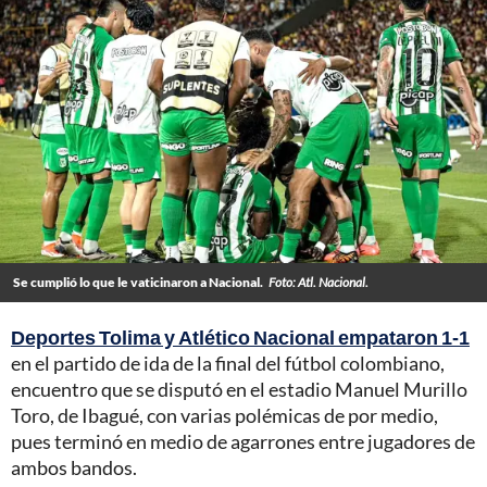
Se cumplió lo que le vaticinaron a Nacional.
Foto: Atl. Nacional.
Deportes Tolima y Atlético Nacional empataron 1-1
en el partido de ida de la final del fútbol colombiano,
encuentro que se disputó en el estadio Manuel Murillo
Toro, de Ibagué, con varias polémicas de por medio,
pues terminó en medio de agarrones entre jugadores de
ambos bandos.