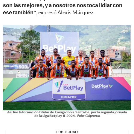
son las mejores, y a nosotros nos toca lidiar con
ese también"
, expresó Alexis Márquez.
Así fue la formación titular de Envigado vs. Santa Fe, por la segunda jornada
de la Liga Betplay II-2024.
Foto: Colprensa
PUBLICIDAD