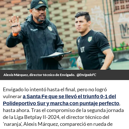
Alexis Márquez, director técnico de Envigado.
@EnvigadoFC
Envigado lo intentó hasta el final, pero no logró
vulnerar
a Santa Fe que se llevó el triunfo 0-1 del
Polideportivo Sur y marcha con puntaje perfecto
,
hasta ahora. Tras el compromiso de la segunda jornada
de la Liga Betplay II-2024, el director técnico del
'naranja', Alexis Márquez, compareció en rueda de