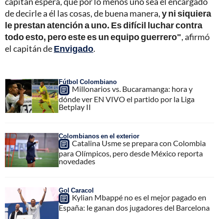
capitán espera, que por lo menos uno sea el encargado
de decirle a él las cosas, de buena manera,
y ni siquiera
le prestan atención a uno. Es difícil luchar contra
todo esto, pero este es un equipo guerrero"
, afirmó
el capitán de
Envigado
.
Fútbol Colombiano
Millonarios vs. Bucaramanga: hora y
dónde ver EN VIVO el partido por la Liga
Betplay II
Colombianos en el exterior
Catalina Usme se prepara con Colombia
para Olímpicos, pero desde México reporta
novedades
Gol Caracol
Kylian Mbappé no es el mejor pagado en
España: le ganan dos jugadores del Barcelona