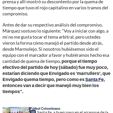
prensa y allí mostró su descontento por la quema de
tiempo que tuvo el rojo capitalino en varios tramos del
compromiso.
Antes de dar su respectivo análisis del compromiso,
Márquez sostuvo lo siguiente: "Voy a iniciar con algo, a
mí no me gusta tocar el tema arbitral, pero ustedes
vieron la forma cómo manejó el partido desde atrás,
desde Marmolejo. Si nosotros hubiésemos sido el
equipo con el marcador a favor y hubiéramos hecho esa
cantidad de quema de tiempo,
porque el tiempo
efectivo del partido de hoy (sábado) fue muy poco,
estarían diciendo que Envigado es 'marrullero', que
Envigado quema tiempo, pero como es
Santa Fe
,
entonces van a decir que manejó muy bien los
tiempos".
Fútbol Colombiano
Santa Fe, a buen paso en el arranque de la