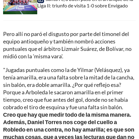
Liga II: triunfo de visita 1-0 sobre Envigado
Pero allí no paró el disgusto por parte del timonel del
equipo antioqueño y también nombró acciones
puntuales que el árbitro Lizmair Suárez, de Bolívar, no
midió con la 'misma vara'.
"Jugadas puntuales como la de Yilmar (Velásquez), ya
tenía amarilla, era una falta sobre la mitad de la cancha,
sin balón, era doble amarilla. ¿Por qué reflejo esa?
Porque a Arboleda le sacaron amarilla en el primer
tiempo, creo que fue antes del gol, donde no se había
cobrado el tiro de esquina y fue una falta sin balón.
Creo que hay que medir todo de la misma manera.
Además, Daniel Torres nos coge del cuello a
Robledo en una contra, no hay amarilla; es que son
muchas cosas, que a veces las lecturas que dan no