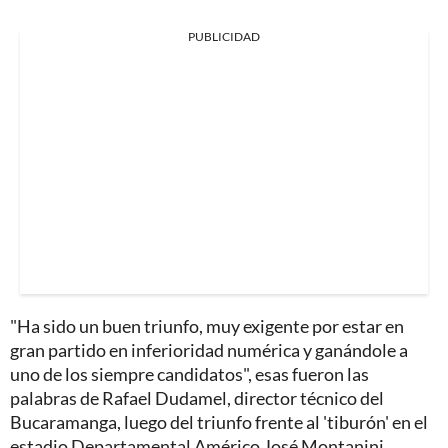
PUBLICIDAD
"Ha sido un buen triunfo, muy exigente por estar en
gran partido en inferioridad numérica y ganándole a
uno de los siempre candidatos", esas fueron las
palabras de Rafael Dudamel, director técnico del
Bucaramanga, luego del triunfo frente al 'tiburón' en el
estadio Departamental Américo José Montanini,