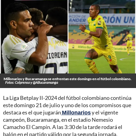
Millonarios y Bucaramanga se enfrentan este domingo en el fútbol colombiano.
Fotos: Colprensa y @ABucaramanga
La Liga Betplay II-2024 del fútbol colombiano continúa
este domingo 21 de julio y uno de los compromisos que
destaca es el que jugarán
Millonarios
y el vigente
campeón, Bucaramanga, en el estadio Nemesio
Camacho El Campín. A las 3:30 de la tarde rodará el
balón en el partido válido por la segunda jornada.