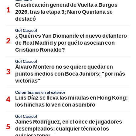
Clasificación general de Vuelta a Burgos
2026, tras la etapa 3; Nairo Quintana se
destacó
Gol Caracol
¿Quién es Yan Diomande el nuevo delantero
de Real Madrid y por qué lo asocian con
Cristiano Ronaldo?
Gol Caracol
Álvaro Montero no se quiere quedar en
puntos medios con Boca Juniors; "por más
victorias"
Colombianos en el exterior
Luis Díaz se lleva las miradas en Hong Kong;
los hinchas lo ven con asombro
Gol Caracol
James Rodríguez, en el once de jugadores
desempleados; cualquier técnico los
quisiera tener