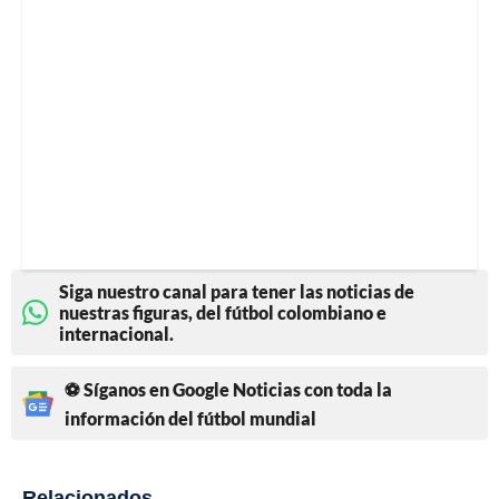
Siga nuestro canal para tener las noticias de
nuestras figuras, del fútbol colombiano e
internacional.
⚽ Síganos en Google Noticias con toda la
información del fútbol mundial
Relacionados