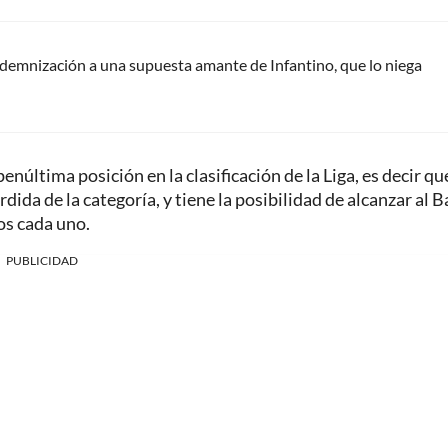
ndemnización a una supuesta amante de Infantino, que lo niega
última posición en la clasificación de la Liga, es decir qu
dida de la categoría, y tiene la posibilidad de alcanzar al B
os cada uno.
PUBLICIDAD