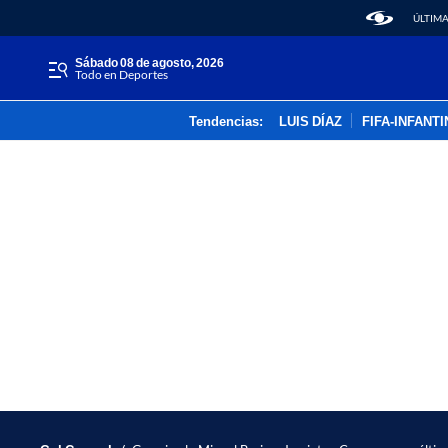
ÚLTIMA
sábado 08 de agosto, 2026
Todo en Deportes
Tendencias:
LUIS DÍAZ
FIFA-INFANT