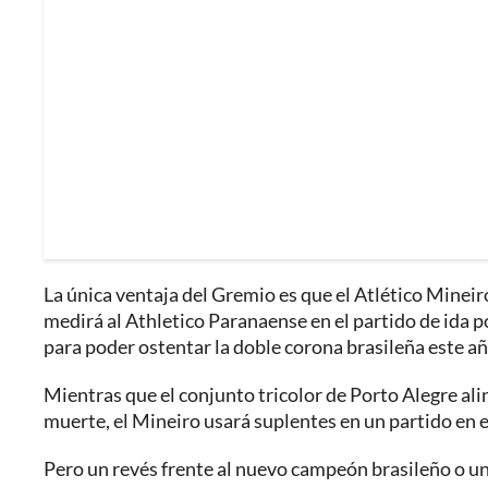
La única ventaja del Gremio es que el Atlético Mineiro
medirá al Athletico Paranaense en el partido de ida por
para poder ostentar la doble corona brasileña este añ
Mientras que el conjunto tricolor de Porto Alegre alin
muerte, el Mineiro usará suplentes en un partido en el
Pero un revés frente al nuevo campeón brasileño o un