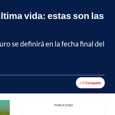
tima vida: estas son las
ro se definirá en la fecha final del
Compartir
PUBLICIDAD
Facebook