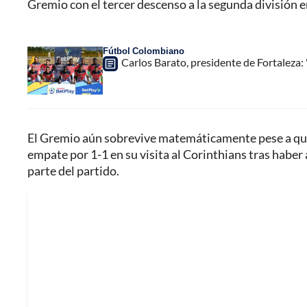
Gremio con el tercer descenso a la segunda división en
Fútbol Colombiano
Carlos Barato, presidente de Fortaleza:
El Gremio aún sobrevive matemáticamente pese a que 
empate por 1-1 en su visita al Corinthians tras habe
parte del partido.