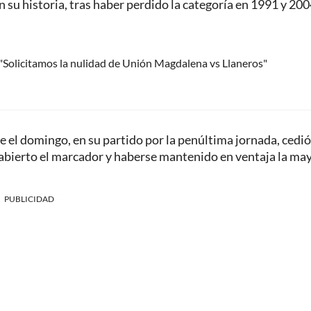
 su historia, tras haber perdido la categoría en 1991 y 200
 "Solicitamos la nulidad de Unión Magdalena vs Llaneros"
el domingo, en su partido por la penúltima jornada, cedió
r abierto el marcador y haberse mantenido en ventaja la ma
PUBLICIDAD