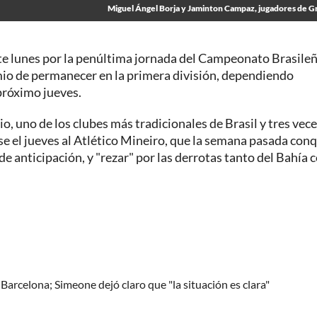
Miguel Ángel Borja y Jaminton Campaz, jugadores de G
este lunes por la penúltima jornada del Campeonato Brasileñ
io de permanecer en la primera división, dependiendo
próximo jueves.
o, uno de los clubes más tradicionales de Brasil y tres vec
e el jueves al Atlético Mineiro, que la semana pasada con
e anticipación, y "rezar" por las derrotas tanto del Bahía
 Barcelona; Simeone dejó claro que "la situación es clara"