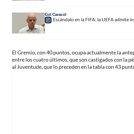
Gol Caracol
Escándalo en la FIFA: la UEFA admite i
El Gremio, con 40 puntos, ocupa actualmente la antepen
entre los cuatro últimos, que son castigados con la pér
al Juventude, que lo preceden en la tabla con 43 punt