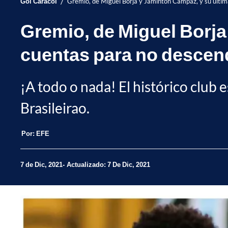
/
Gol Caracol
Gremio, de Miguel Borja y Jaminton Campaz, y su última
Gremio, de Miguel Borja
cuentas para no descen
¡A todo o nada! El histórico club e
Brasileirao.
Por:
EFE
7 de Dic, 2021
Actualizado: 7 De Dic, 2021