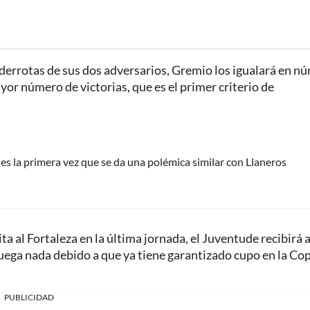
as derrotas de sus dos adversarios, Gremio los igualará en n
yor número de victorias, que es el primer criterio de
es la primera vez que se da una polémica similar con Llaneros
ta al Fortaleza en la última jornada, el Juventude recibirá a
 juega nada debido a que ya tiene garantizado cupo en la Co
PUBLICIDAD