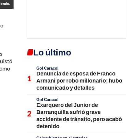
remio.
o,
Lo último
es
quistó
 como
Gol Caracol
Denuncia de esposa de Franco
Armani por robo millonario; hubo
comunicado y detalles
Gol Caracol
Exarquero del Junior de
Barranquilla sufrió grave
accidente de tránsito, pero acabó
detenido