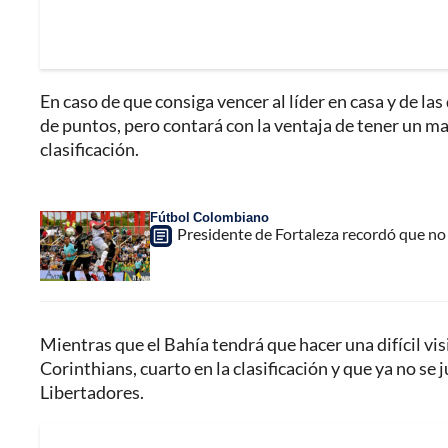
En caso de que consiga vencer al líder en casa y de l
de puntos, pero contará con la ventaja de tener un ma
clasificación.
Fútbol Colombiano
Presidente de Fortaleza recordó que no 
Mientras que el Bahía tendrá que hacer una difícil visi
Corinthians, cuarto en la clasificación y que ya no se
Libertadores.