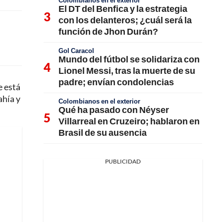
Colombianos en el exterior
El DT del Benfica y la estrategia
con los delanteros; ¿cuál será la
función de Jhon Durán?
Gol Caracol
Mundo del fútbol se solidariza con
Lionel Messi, tras la muerte de su
padre; envían condolencias
e está
ahía y
Colombianos en el exterior
Qué ha pasado con Néyser
Villarreal en Cruzeiro; hablaron en
Brasil de su ausencia
PUBLICIDAD