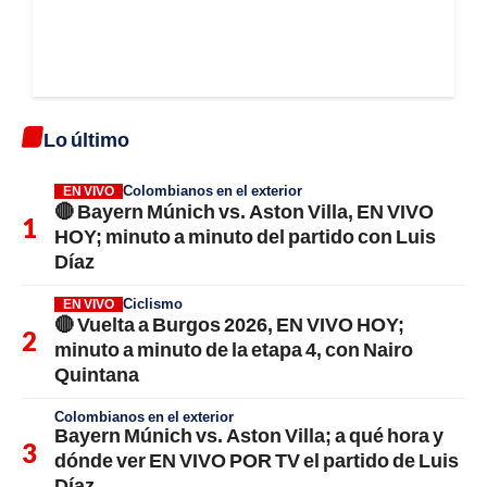
Lo último
Colombianos en el exterior
EN VIVO
🔴 Bayern Múnich vs. Aston Villa, EN VIVO
HOY; minuto a minuto del partido con Luis
Díaz
Ciclismo
EN VIVO
🔴 Vuelta a Burgos 2026, EN VIVO HOY;
minuto a minuto de la etapa 4, con Nairo
Quintana
Colombianos en el exterior
Bayern Múnich vs. Aston Villa; a qué hora y
dónde ver EN VIVO POR TV el partido de Luis
Díaz