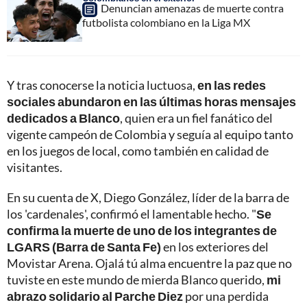
Denuncian amenazas de muerte contra
futbolista colombiano en la Liga MX
Y tras conocerse la noticia luctuosa,
en las redes
sociales abundaron en las últimas horas mensajes
dedicados a Blanco
, quien era un fiel fanático del
vigente campeón de Colombia y seguía al equipo tanto
en los juegos de local, como también en calidad de
visitantes.
En su cuenta de X, Diego González, líder de la barra de
los 'cardenales', confirmó el lamentable hecho. "
Se
confirma la muerte de uno de los integrantes de
LGARS (Barra de Santa Fe)
en los exteriores del
Movistar Arena. Ojalá tú alma encuentre la paz que no
tuviste en este mundo de mierda Blanco querido,
mi
abrazo solidario al Parche Diez
por una perdida