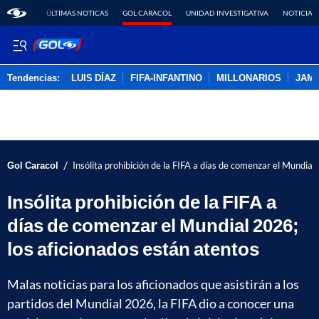
ÚLTIMAS NOTICAS
GOL CARACOL
UNIDAD INVESTIGATIVA
NOTICIAS
Tendencias:
LUIS DÍAZ
FIFA-INFANTINO
MILLONARIOS
JAM
PUBLICIDAD
/
Gol Caracol
Insólita prohibición de la FIFA a días de comenzar el Mundial
Insólita prohibición de la FIFA a
días de comenzar el Mundial 2026;
los aficionados están atentos
Malas noticias para los aficionados que asistirán a los
partidos del Mundial 2026, la FIFA dio a conocer una