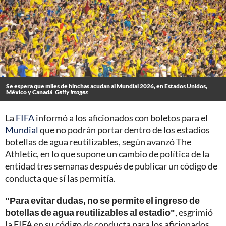
Se espera que miles de hinchas acudan al Mundial 2026, en Estados Unidos,
México y Canadá
Getty Images
La
FIFA
informó a los aficionados con boletos para el
Mundial
que no podrán portar dentro de los estadios
botellas de agua reutilizables, según avanzó The
Athletic, en lo que supone un cambio de política de la
entidad tres semanas después de publicar un código de
conducta que sí las permitía.
"Para evitar dudas, no se permite el ingreso de
botellas de agua reutilizables al estadio"
, esgrimió
la FIFA en su código de conducta para los aficionados