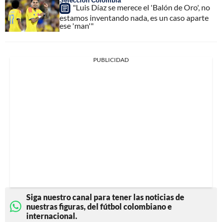
Selección Colombia
"Luis Díaz se merece el 'Balón de Oro', no
estamos inventando nada, es un caso aparte
ese 'man'"
PUBLICIDAD
Siga nuestro canal para tener las noticias de
nuestras figuras, del fútbol colombiano e
internacional.