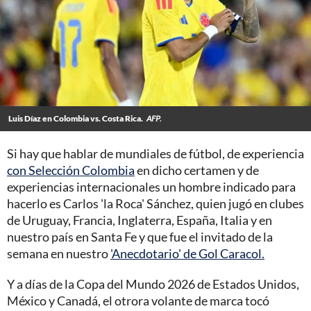
Luis Díaz en Colombia vs. Costa Rica.
AFP.
Si hay que hablar de mundiales de fútbol, de experiencia
con Selección Colombia
en dicho certamen y de
experiencias internacionales un hombre indicado para
hacerlo es Carlos 'la Roca' Sánchez, quien jugó en clubes
de Uruguay, Francia, Inglaterra, España, Italia y en
nuestro país en Santa Fe y que fue el invitado de la
semana en nuestro
'Anecdotario' de Gol Caracol.
Y a días de la Copa del Mundo 2026 de Estados Unidos,
México y Canadá, el otrora volante de marca tocó