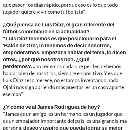
que pasen los días rápido, porque eso es lo que todo
jugador quiere vivir como futbolista".
¿Qué piensa de Luis Díaz, el gran referente del
fútbol colombiano en la actualidad?
"Luis Díaz tenemos es que posicionarlo para el
'Balón de Oro', lo tenemos de decir nosotros,
empoderarnos, empezar a hablar del tema, lo dicen
otros, ¿por qué nosotros no?. ¿Qué
perdemos?...
no tenemos nada que perder, debemos
hablar bien de nosotros, siempre en positivo. Y es que
Luis Díaz se lo merece, no estamos inventando nada.
Ojalá nos siga abriendo más puertas, es un caso aparte
ese man".
¿Y cómo ve al James Rodríguez de hoy?
"James es un amigo, es un hermano, es un jugador que
es un embajador importante del país, es una grandísima
persona,
deseo y aspiro que pueda lograr su mejor