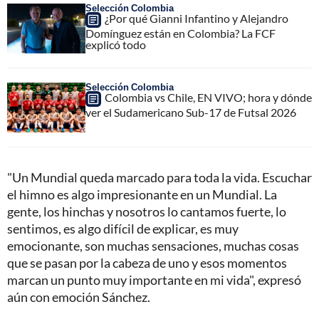
Selección Colombia
¿Por qué Gianni Infantino y Alejandro
Domínguez están en Colombia? La FCF
explicó todo
Selección Colombia
Colombia vs Chile, EN VIVO; hora y dónde
ver el Sudamericano Sub-17 de Futsal 2026
"Un Mundial queda marcado para toda la vida. Escuchar
el himno es algo impresionante en un Mundial. La
gente, los hinchas y nosotros lo cantamos fuerte, lo
sentimos, es algo difícil de explicar, es muy
emocionante, son muchas sensaciones, muchas cosas
que se pasan por la cabeza de uno y esos momentos
marcan un punto muy importante en mi vida", expresó
aún con emoción Sánchez.