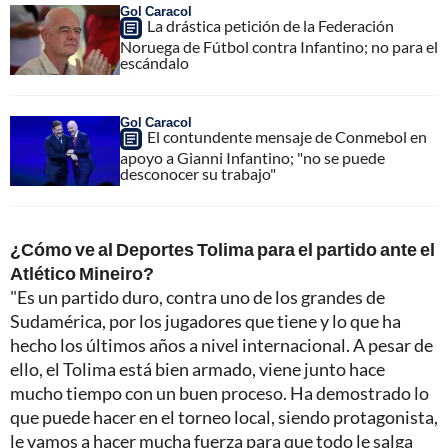
Gol Caracol
La drástica petición de la Federación
Noruega de Fútbol contra Infantino; no para el
escándalo
Gol Caracol
El contundente mensaje de Conmebol en
apoyo a Gianni Infantino; "no se puede
desconocer su trabajo"
¿Cómo ve al Deportes Tolima para el partido ante el
Atlético Mineiro?
"Es un partido duro, contra uno de los grandes de
Sudamérica, por los jugadores que tiene y lo que ha
hecho los últimos años a nivel internacional. A pesar de
ello, el Tolima está bien armado, viene junto hace
mucho tiempo con un buen proceso. Ha demostrado lo
que puede hacer en el torneo local, siendo protagonista,
le vamos a hacer mucha fuerza para que todo le salga