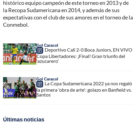
histórico equipo campeón de este torneo en 2013 y de
la Recopa Sudamericana en 2014, y además de sus
expectativas con el club de sus amores en el torneo de la
Conmebol.
Gol Caracol
Deportivo Cali 2-0 Boca Juniors, EN VIVO
Copa Libertadores: ¡Final! Gran triunfo del
'azucarero'
Gol Caracol
La Copa Sudamericana 2022 ya nos regaló
la primera 'obra de arte': golazo en Banfield vs.
Santos
Últimas noticias