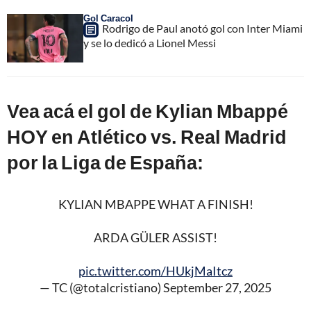
Gol Caracol
Rodrigo de Paul anotó gol con Inter Miami
y se lo dedicó a Lionel Messi
Vea acá el gol de Kylian Mbappé
HOY en Atlético vs. Real Madrid
por la Liga de España:
KYLIAN MBAPPE WHAT A FINISH!
ARDA GÜLER ASSIST!
pic.twitter.com/HUkjMaItcz
— TC (@totalcristiano)
September 27, 2025