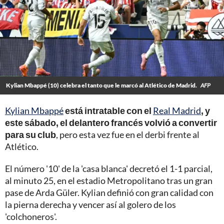
Kylian Mbappé (10) celebra el tanto que le marcó al Atlético de Madrid.
AFP
Kylian Mbappé
está intratable con el
Real Madrid
, y
este sábado, el delantero francés volvió a convertir
para su club
, pero esta vez fue en el derbi frente al
Atlético.
El número '10' de la 'casa blanca' decretó el 1-1 parcial,
al minuto 25, en el estadio Metropolitano tras un gran
pase de Arda Güler. Kylian definió con gran calidad con
la pierna derecha y vencer así al golero de los
'colchoneros'.