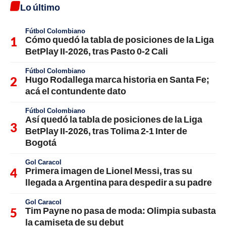
Lo último
Fútbol Colombiano
Cómo quedó la tabla de posiciones de la Liga
BetPlay II-2026, tras Pasto 0-2 Cali
Fútbol Colombiano
Hugo Rodallega marca historia en Santa Fe;
acá el contundente dato
Fútbol Colombiano
Así quedó la tabla de posiciones de la Liga
BetPlay II-2026, tras Tolima 2-1 Inter de
Bogotá
Gol Caracol
Primera imagen de Lionel Messi, tras su
llegada a Argentina para despedir a su padre
Gol Caracol
Tim Payne no pasa de moda: Olimpia subasta
la camiseta de su debut