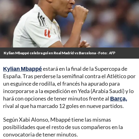
Kylian Mbappé celebra gol en Real Madrid vs Barcelona - Foto:
AFP
Kylian Mbappé
estará en la final de la Supercopa de
España. Tras perderse la semifinal contra el Atlético por
un esguince de rodilla, el francés ha apurado para
incorporarse a la expedición en Yeda (Arabia Saudí) y lo
hará con opciones de tener minutos frente al
Barça,
rival al que ha marcado 12 goles en nueve partidos.
Según Xabi Alonso, Mbappé tiene las mismas
posibilidades que el resto de sus compañeros en la
convocatoria de tener minutos.