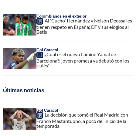
Colombianos en el exterior
Al 'Cucho' Hernández y Nelson Deossa les
tienen respeto en España; DT y sus elogios al
Betis
Gol Caracol
¿Cuál es el nuevo Lamine Yamal de
Barcelona?; joven promesa ya debutó con los
'culés'
Últimas noticias
Gol Caracol
La decisión que tomó el Real Madrid con
Franco Mastantuono, a poco del inicio de la
temporada