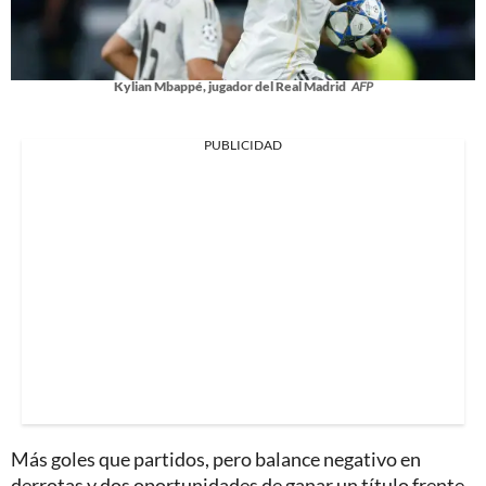
Kylian Mbappé, jugador del Real Madrid
AFP
PUBLICIDAD
Más goles que partidos, pero balance negativo en
derrotas y dos oportunidades de ganar un título frente