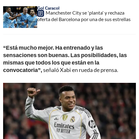
Gol Caracol
Manchester City se 'planta' y rechaza
oferta del Barcelona por una de sus estrellas
“Está mucho mejor. Ha entrenado y las
sensaciones son buenas. Las posibilidades, las
mismas que todos los que están en la
convocatoria”,
señaló Xabi en rueda de prensa.