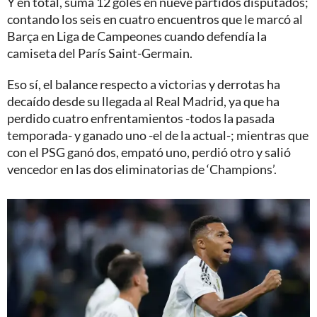
Y en total, suma 12 goles en nueve partidos disputados;
contando los seis en cuatro encuentros que le marcó al
Barça en Liga de Campeones cuando defendía la
camiseta del París Saint-Germain.
Eso sí, el balance respecto a victorias y derrotas ha
decaído desde su llegada al Real Madrid, ya que ha
perdido cuatro enfrentamientos -todos la pasada
temporada- y ganado uno -el de la actual-; mientras que
con el PSG ganó dos, empató uno, perdió otro y salió
vencedor en las dos eliminatorias de ‘Champions’.