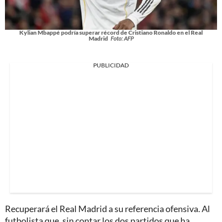
Kylian Mbappé podría superar récord de Cristiano Ronaldo en el Real
Madrid
Foto: AFP
PUBLICIDAD
Recuperará el Real Madrid a su referencia ofensiva. Al
futbolista que, sin contar los dos partidos que ha