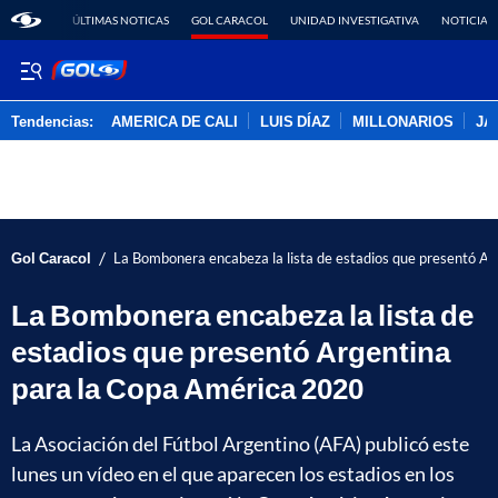
ÚLTIMAS NOTICAS
GOL CARACOL
UNIDAD INVESTIGATIVA
NOTICIAS
Tendencias:
AMERICA DE CALI
LUIS DÍAZ
MILLONARIOS
JA
PUBLICIDAD
/
Gol Caracol
La Bombonera encabeza la lista de estadios que presentó A
La Bombonera encabeza la lista de
estadios que presentó Argentina
para la Copa América 2020
La Asociación del Fútbol Argentino (AFA) publicó este
lunes un vídeo en el que aparecen los estadios en los