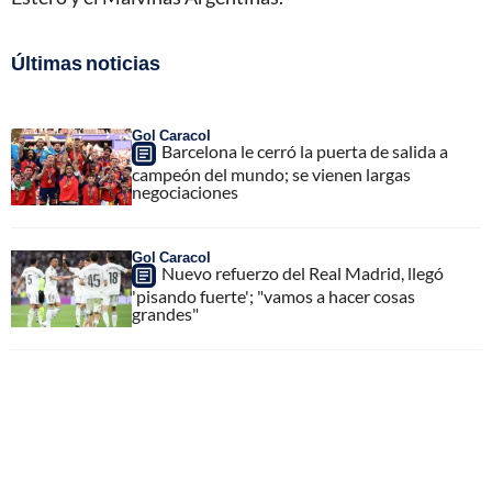
Últimas noticias
Gol Caracol
Barcelona le cerró la puerta de salida a
campeón del mundo; se vienen largas
negociaciones
Gol Caracol
Nuevo refuerzo del Real Madrid, llegó
'pisando fuerte'; "vamos a hacer cosas
grandes"