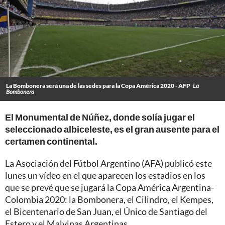
La Bombonera será una de las sedes para la Copa América 2020 - AFP
La
Bombonera
El Monumental de Núñez, donde solía jugar el
seleccionado albiceleste, es el gran ausente para el
certamen continental.
La Asociación del Fútbol Argentino (AFA) publicó este
lunes un vídeo en el que aparecen los estadios en los
que se prevé que se jugará la Copa América Argentina-
Colombia 2020: la Bombonera, el Cilindro, el Kempes,
el Bicentenario de San Juan, el Único de Santiago del
Estero y el Malvinas Argentinas.