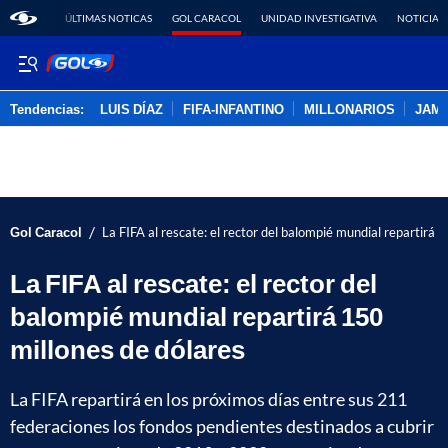
ÚLTIMAS NOTICAS
GOL CARACOL
UNIDAD INVESTIGATIVA
NOTICIAS
Tendencias:
LUIS DÍAZ
FIFA-INFANTINO
MILLONARIOS
JAM
PUBLICIDAD
/
Gol Caracol
La FIFA al rescate: el rector del balompié mundial repartirá 
La FIFA al rescate: el rector del
balompié mundial repartirá 150
millones de dólares
La FIFA repartirá en los próximos días entre sus 211
federaciones los fondos pendientes destinados a cubrir