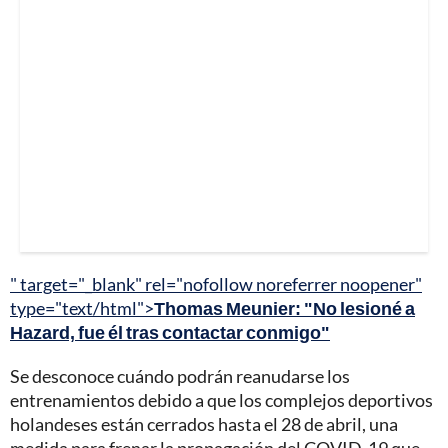
" target="_blank" rel="nofollow noreferrer noopener"
type="text/html">
Thomas Meunier: "No lesioné a
Hazard, fue él tras contactar conmigo"
Se desconoce cuándo podrán reanudarse los
entrenamientos debido a que los complejos deportivos
holandeses están cerrados hasta el 28 de abril, una
medida para frenar la propagación del COVID-19 que