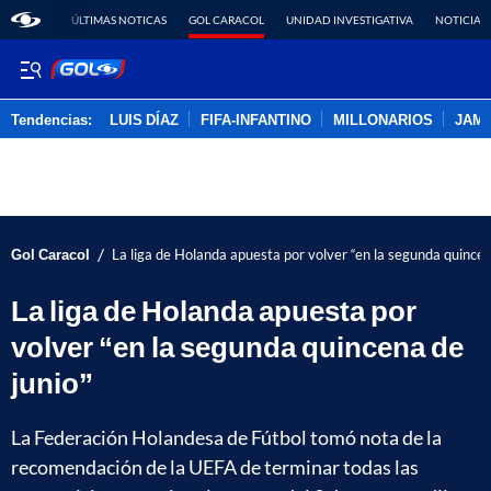
ÚLTIMAS NOTICAS
GOL CARACOL
UNIDAD INVESTIGATIVA
NOTICIAS
Tendencias:
LUIS DÍAZ
FIFA-INFANTINO
MILLONARIOS
JAM
PUBLICIDAD
/
Gol Caracol
La liga de Holanda apuesta por volver “en la segunda quincen
La liga de Holanda apuesta por
volver “en la segunda quincena de
junio”
La Federación Holandesa de Fútbol tomó nota de la
recomendación de la UEFA de terminar todas las