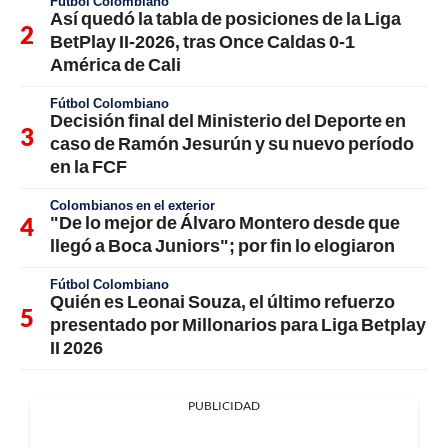
Fútbol Colombiano
Así quedó la tabla de posiciones de la Liga
BetPlay II-2026, tras Once Caldas 0-1
América de Cali
Fútbol Colombiano
Decisión final del Ministerio del Deporte en
caso de Ramón Jesurún y su nuevo período
en la FCF
Colombianos en el exterior
"De lo mejor de Álvaro Montero desde que
llegó a Boca Juniors"; por fin lo elogiaron
Fútbol Colombiano
Quién es Leonai Souza, el último refuerzo
presentado por Millonarios para Liga Betplay
II 2026
PUBLICIDAD