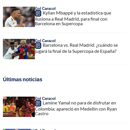
Gol Caracol
Kylian Mbappé y la estadística que
ilusiona a Real Madrid, para final con
Barcelona en Supercopa
Gol Caracol
Barcelona vs. Real Madrid: ¿cuándo se
jugará la final de la Supercopa de España?
Últimas noticias
Gol Caracol
Lamine Yamal no para de disfrutar en
Colombia; apareció en Medellín con Ryan
Castro