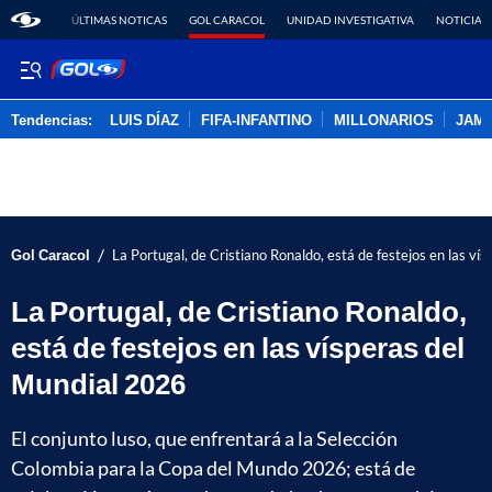
ÚLTIMAS NOTICAS
GOL CARACOL
UNIDAD INVESTIGATIVA
NOTICIAS
Tendencias:
LUIS DÍAZ
FIFA-INFANTINO
MILLONARIOS
JAM
PUBLICIDAD
/
Gol Caracol
La Portugal, de Cristiano Ronaldo, está de festejos en las v
La Portugal, de Cristiano Ronaldo,
está de festejos en las vísperas del
Mundial 2026
El conjunto luso, que enfrentará a la Selección
Colombia para la Copa del Mundo 2026; está de