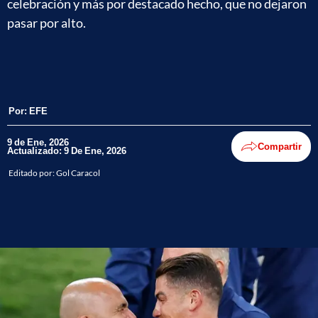
celebración y más por destacado hecho, que no dejaron
pasar por alto.
Por:
EFE
9 de Ene, 2026
Compartir
Actualizado: 9 De Ene, 2026
Editado por:
Gol Caracol