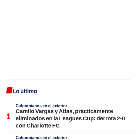
Lo último
Colombianos en el exterior
Camilo Vargas y Atlas, prácticamente
eliminados en la Leagues Cup: derrota 2-0
con Charlotte FC
Colombianos en el exterior