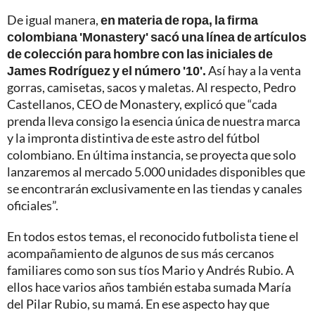
De igual manera,
en materia de ropa, la firma
colombiana 'Monastery' sacó una línea de artículos
de colección para hombre con las iniciales de
James Rodríguez y el número '10'.
Así hay a la venta
gorras, camisetas, sacos y maletas. Al respecto, Pedro
Castellanos, CEO de Monastery, explicó que “cada
prenda lleva consigo la esencia única de nuestra marca
y la impronta distintiva de este astro del fútbol
colombiano. En última instancia, se proyecta que solo
lanzaremos al mercado 5.000 unidades disponibles que
se encontrarán exclusivamente en las tiendas y canales
oficiales”.
En todos estos temas, el reconocido futbolista tiene el
acompañamiento de algunos de sus más cercanos
familiares como son sus tíos Mario y Andrés Rubio. A
ellos hace varios años también estaba sumada María
del Pilar Rubio, su mamá. En ese aspecto hay que