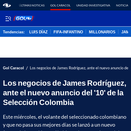
ÚLTIMAS NOTICAS
GOL CARACOL
UNIDAD INVESTIGATIVA
NOTICIAS
Tendencias:
LUIS DÍAZ
FIFA-INFANTINO
MILLONARIOS
JAM
PUBLICIDAD
/
Gol Caracol
Los negocios de James Rodríguez, ante el nuevo anuncio del 
Los negocios de James Rodríguez,
ante el nuevo anuncio del '10' de la
Selección Colombia
Este miércoles, el volante del seleccionado colombiano
y que no pasa sus mejores días se lanzó a un nuevo