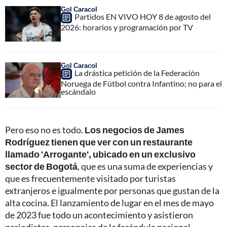
Gol Caracol
Partidos EN VIVO HOY 8 de agosto del
2026: horarios y programación por TV
Gol Caracol
La drástica petición de la Federación
Noruega de Fútbol contra Infantino; no para el
escándalo
Pero eso no es todo.
Los negocios de James
Rodríguez tienen que ver con un restaurante
llamado 'Arrogante', ubicado en un exclusivo
sector de Bogotá
, que es una suma de experiencias y
que es frecuentemente visitado por turistas
extranjeros e igualmente por personas que gustan de la
alta cocina. El lanzamiento de lugar en el mes de mayo
de 2023 fue todo un acontecimiento y asistieron
periodistas, personajes de la farándula nacional,