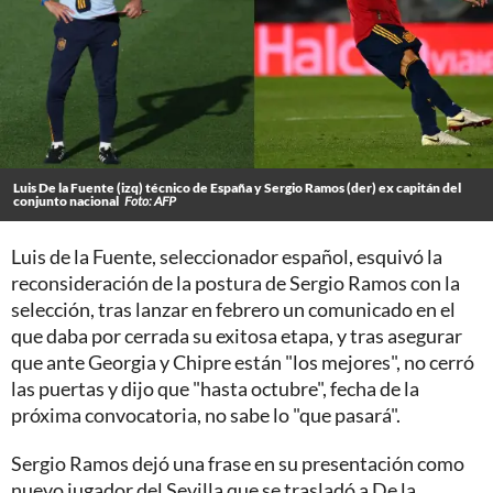
Luis De la Fuente (izq) técnico de España y Sergio Ramos (der) ex capitán del
conjunto nacional
Foto: AFP
Luis de la Fuente, seleccionador español, esquivó la
reconsideración de la postura de Sergio Ramos con la
selección, tras lanzar en febrero un comunicado en el
que daba por cerrada su exitosa etapa, y tras asegurar
que ante Georgia y Chipre están "los mejores", no cerró
las puertas y dijo que "hasta octubre", fecha de la
próxima convocatoria, no sabe lo "que pasará".
Sergio Ramos dejó una frase en su presentación como
nuevo jugador del Sevilla que se trasladó a De la