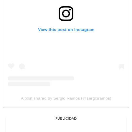
View this post on Instagram
A post shared by Sergio Ramos (@sergioramos)
PUBLICIDAD