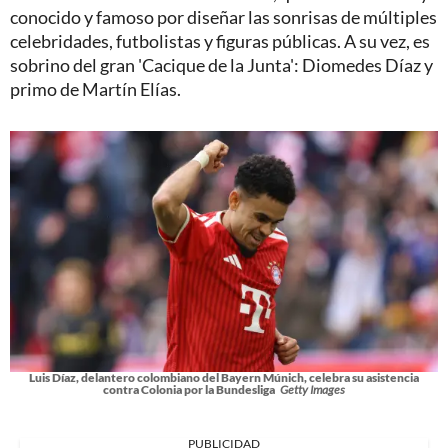
conocido y famoso por diseñar las sonrisas de múltiples
celebridades, futbolistas y figuras públicas. A su vez, es
sobrino del gran 'Cacique de la Junta': Diomedes Díaz y
primo de Martín Elías.
Luis Díaz, delantero colombiano del Bayern Múnich, celebra su asistencia
contra Colonia por la Bundesliga
Getty Images
PUBLICIDAD