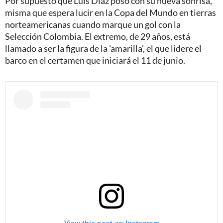
Por supuesto que Luis Díaz posó con su nueva sonrisa,
misma que espera lucir en la Copa del Mundo en tierras
norteamericanas cuando marque un gol con la
Selección Colombia. El extremo, de 29 años, está
llamado a ser la figura de la 'amarilla', el que lidere el
barco en el certamen que iniciará el 11 de junio.