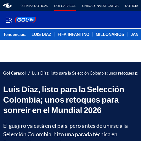
ÚLTIMAS NOTICAS
GOL CARACOL
UNIDAD INVESTIGATIVA
NOTICIAS
Tendencias:
LUIS DÍAZ
FIFA-INFANTINO
MILLONARIOS
JAM
PUBLICIDAD
/
Gol Caracol
Luis Díaz, listo para la Selección Colombia; unos retoques pa
Luis Díaz, listo para la Selección
Colombia; unos retoques para
sonreír en el Mundial 2026
El guajiro ya está en el país, pero antes de unirse a la
Selección Colombia, hizo una parada técnica en