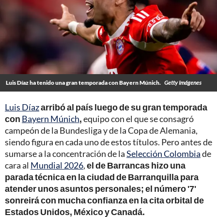
Luis Díaz ha tenido una gran temporada con Bayern Múnich.
Getty Imágenes
Luis Díaz
arribó al país luego de su gran temporada
con
Bayern Múnich
,
equipo con el que se consagró
campeón de la Bundesliga y de la Copa de Alemania,
siendo figura en cada uno de estos títulos. Pero antes de
sumarse a la concentración de la
Selección Colombia
de
cara al
Mundial 2026
,
el de Barrancas hizo una
parada técnica en la ciudad de Barranquilla para
atender unos asuntos personales; el número '7'
sonreirá con mucha confianza en la cita orbital de
Estados Unidos, México y Canadá.