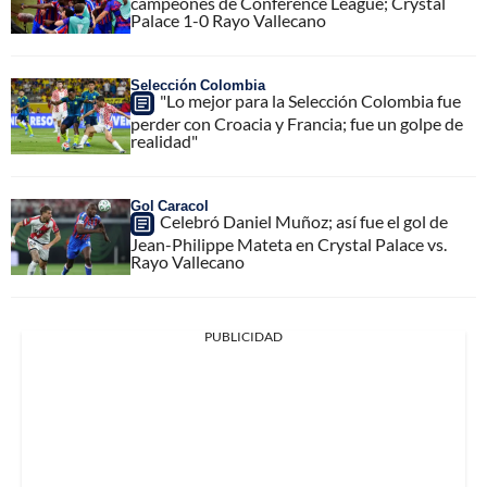
campeones de Conference League; Crystal
Palace 1-0 Rayo Vallecano
Selección Colombia
"Lo mejor para la Selección Colombia fue
perder con Croacia y Francia; fue un golpe de
realidad"
Gol Caracol
Celebró Daniel Muñoz; así fue el gol de
Jean-Philippe Mateta en Crystal Palace vs.
Rayo Vallecano
PUBLICIDAD