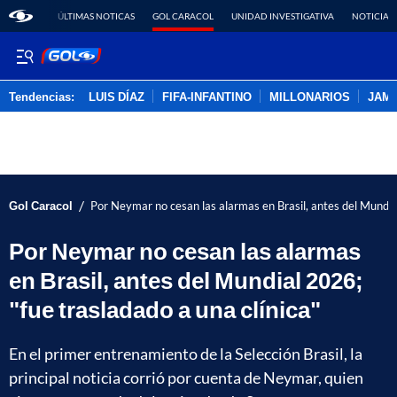
ÚLTIMAS NOTICAS
GOL CARACOL
UNIDAD INVESTIGATIVA
NOTICIAS
Tendencias:
LUIS DÍAZ
FIFA-INFANTINO
MILLONARIOS
JAM
PUBLICIDAD
/
Gol Caracol
Por Neymar no cesan las alarmas en Brasil, antes del Mundial
Por Neymar no cesan las alarmas
en Brasil, antes del Mundial 2026;
"fue trasladado a una clínica"
En el primer entrenamiento de la Selección Brasil, la
principal noticia corrió por cuenta de Neymar, quien