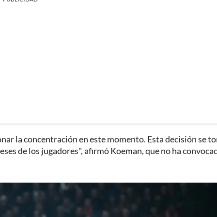
onar la concentración en este momento. Esta decisión se t
eses de los jugadores", afirmó Koeman, que no ha convoca