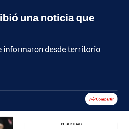
ibió una noticia que
e informaron desde territorio
Compartir
PUBLICIDAD
Facebook