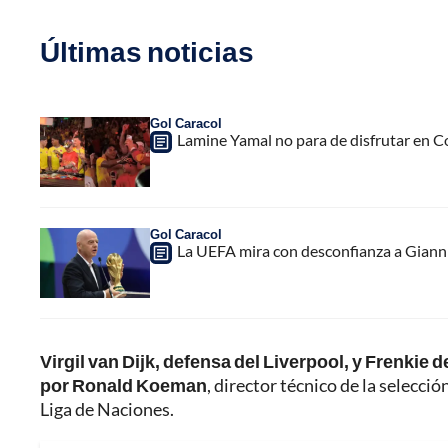
Últimas noticias
Gol Caracol
Lamine Yamal no para de disfrutar en C
Gol Caracol
La UEFA mira con desconfianza a Gianni 
Virgil van Dijk, defensa del Liverpool, y Frenkie
por Ronald Koeman
, director técnico de la selecci
Liga de Naciones.