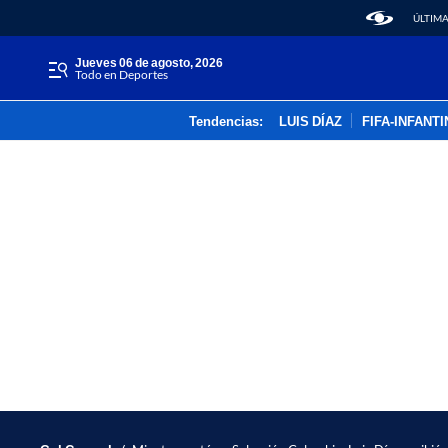
ÚLTIMA
jueves 06 de agosto, 2026
Todo en Deportes
Tendencias:
LUIS DÍAZ
FIFA-INFANT