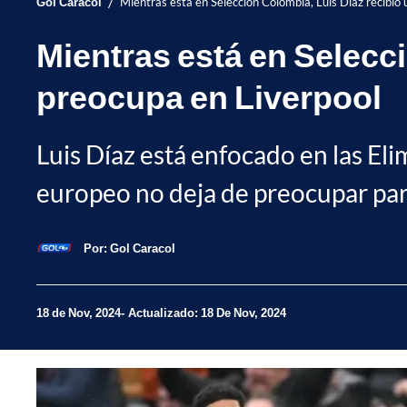
/
Gol Caracol
Mientras está en Selección Colombia, Luis Díaz recibió 
Mientras está en Selecci
preocupa en Liverpool
Luis Díaz está enfocado en las El
europeo no deja de preocupar para
Por:
Gol Caracol
18 de Nov, 2024
Actualizado: 18 De Nov, 2024