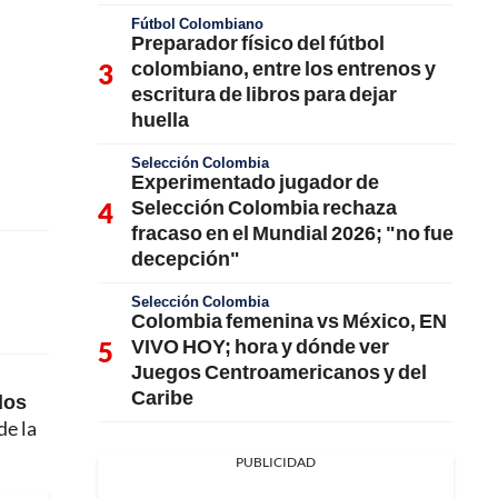
Fútbol Colombiano
Preparador físico del fútbol
colombiano, entre los entrenos y
escritura de libros para dejar
huella
Selección Colombia
Experimentado jugador de
Selección Colombia rechaza
fracaso en el Mundial 2026; "no fue
decepción"
Selección Colombia
Colombia femenina vs México, EN
VIVO HOY; hora y dónde ver
Juegos Centroamericanos y del
Caribe
dos
de la
PUBLICIDAD