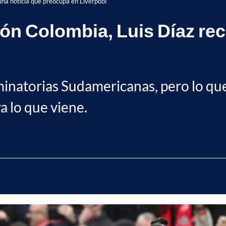
una noticia que preocupa en Liverpool
ón Colombia, Luis Díaz rec
iminatorias Sudamericanas, pero lo qu
 lo que viene.