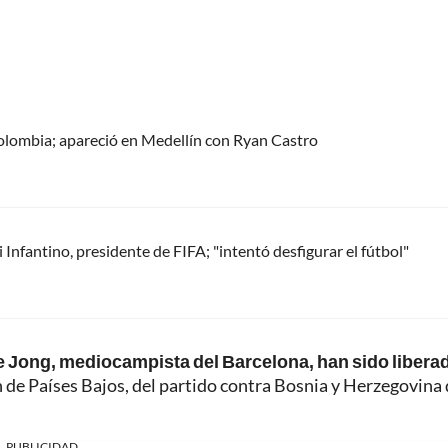
olombia; apareció en Medellín con Ryan Castro
Infantino, presidente de FIFA; "intentó desfigurar el fútbol"
 de Jong, mediocampista del Barcelona, han sido libera
ón de Países Bajos, del partido contra Bosnia y Herzegovina 
PUBLICIDAD