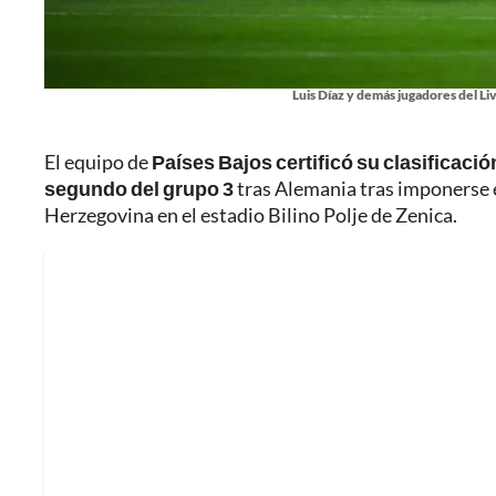
Luis Díaz y demás jugadores del Li
El equipo de
Países Bajos certificó su clasificació
segundo del grupo 3
tras Alemania tras imponerse e
Herzegovina en el estadio Bilino Polje de Zenica.