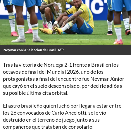
Neymar con la Selección de Brasil
AFP
Tras la victoria de Noruega 2-1 frente a Brasil en los
octavos de final del Mundial 2026, uno de los
protagonistas a final del encuentro fue Neymar Júnior
que cayó en el suelo desconsolado, por decirle adiós a
su posible última cita orbital.
El astro brasileño quien luchó por llegar a estar entre
los 26 convocados de Carlo Ancelotti, se le vio
destruido en el terreno de juego junto a sus
compañeros que trataban de consolarlo.