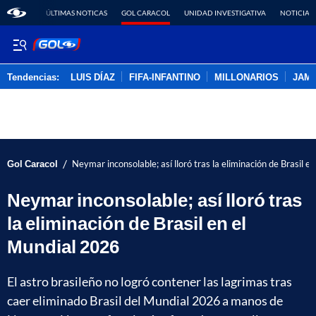
ÚLTIMAS NOTICAS
GOL CARACOL
UNIDAD INVESTIGATIVA
NOTICIAS
Tendencias:
LUIS DÍAZ
FIFA-INFANTINO
MILLONARIOS
JAM
PUBLICIDAD
/
Gol Caracol
Neymar inconsolable; así lloró tras la eliminación de Brasil 
Neymar inconsolable; así lloró tras
la eliminación de Brasil en el
Mundial 2026
El astro brasileño no logró contener las lagrimas tras
caer eliminado Brasil del Mundial 2026 a manos de