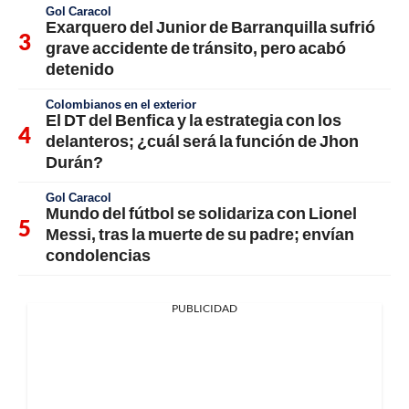
Gol Caracol
Exarquero del Junior de Barranquilla sufrió
grave accidente de tránsito, pero acabó
detenido
Colombianos en el exterior
El DT del Benfica y la estrategia con los
delanteros; ¿cuál será la función de Jhon
Durán?
Gol Caracol
Mundo del fútbol se solidariza con Lionel
Messi, tras la muerte de su padre; envían
condolencias
PUBLICIDAD