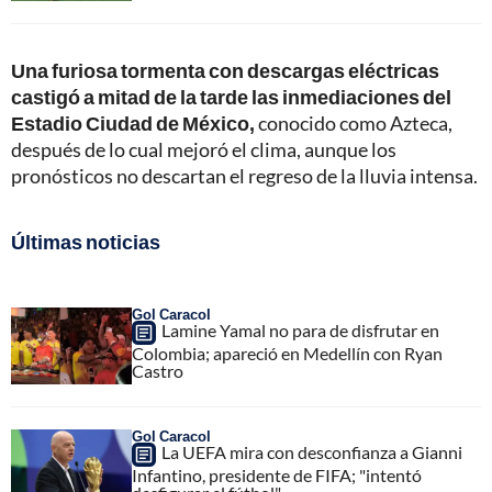
Una furiosa tormenta con descargas eléctricas
castigó a mitad de la tarde las inmediaciones del
Estadio Ciudad de México,
conocido como Azteca,
después de lo cual mejoró el clima, aunque los
pronósticos no descartan el regreso de la lluvia intensa.
Últimas noticias
Gol Caracol
Lamine Yamal no para de disfrutar en
Colombia; apareció en Medellín con Ryan
Castro
Gol Caracol
La UEFA mira con desconfianza a Gianni
Infantino, presidente de FIFA; "intentó