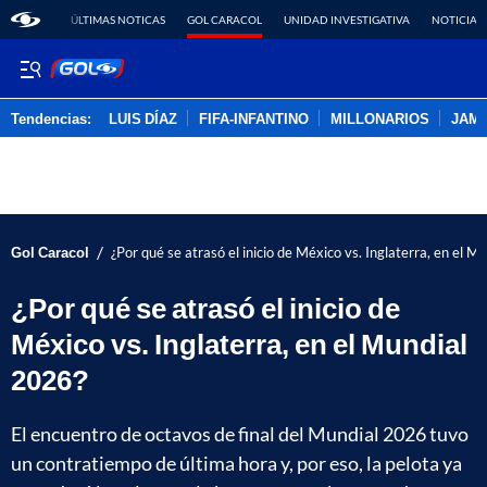
ÚLTIMAS NOTICAS
GOL CARACOL
UNIDAD INVESTIGATIVA
NOTICIAS
Tendencias:
LUIS DÍAZ
FIFA-INFANTINO
MILLONARIOS
JAM
PUBLICIDAD
/
Gol Caracol
¿Por qué se atrasó el inicio de México vs. Inglaterra, en el 
¿Por qué se atrasó el inicio de
México vs. Inglaterra, en el Mundial
2026?
El encuentro de octavos de final del Mundial 2026 tuvo
un contratiempo de última hora y, por eso, la pelota ya