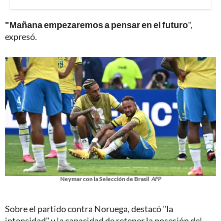
"Mañana empezaremos a pensar en el futuro
",
expresó.
Neymar con la Selección de Brasil
AFP
Sobre el partido contra Noruega, destacó "la
intensidad" y la capacidad de retener la posesión del