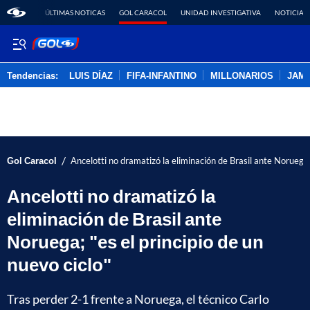
ÚLTIMAS NOTICAS
GOL CARACOL
UNIDAD INVESTIGATIVA
NOTICIAS
Tendencias:
LUIS DÍAZ
FIFA-INFANTINO
MILLONARIOS
JAM
PUBLICIDAD
/
Gol Caracol
Ancelotti no dramatizó la eliminación de Brasil ante Noruega; 
Ancelotti no dramatizó la
eliminación de Brasil ante
Noruega; "es el principio de un
nuevo ciclo"
Tras perder 2-1 frente a Noruega, el técnico Carlo