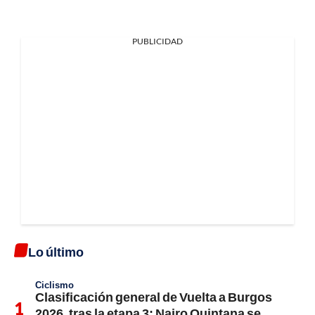
PUBLICIDAD
Lo último
Ciclismo
Clasificación general de Vuelta a Burgos
2026, tras la etapa 3; Nairo Quintana se