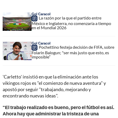
Gol Caracol
La razón por la que el partido entre
México e Inglaterra, no comenzaría a tiempo
en el Mundial 2026
Gol Caracol
Pochettino festeja decisión de FIFA, sobre
Folarin Balogun; "ser más justo que esto, es
imposible”
'Carletto' insistió en que la eliminación ante los
vikingos rojos es "el comienzo de nueva aventura" y
apostó por seguir "trabajando, mejorando y
encontrando nuevas ideas".
"El trabajo realizado es bueno, pero el fútbol es así.
Ahora hay que administrar la tristeza de una