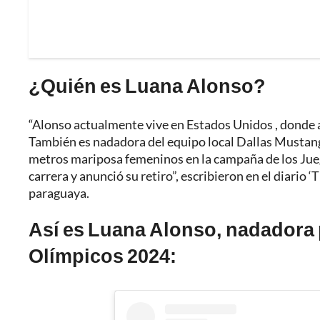
¿Quién es Luana Alonso?
“Alonso actualmente vive en Estados Unidos , donde a
También es nadadora del equipo local Dallas Mustang
metros mariposa femeninos en la campaña de los Jueg
carrera y anunció su retiro”, escribieron en el diario 
paraguaya.
Así es Luana Alonso, nadadora
Olímpicos 2024: