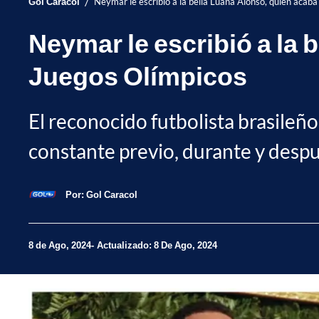
/
Gol Caracol
Neymar le escribió a la bella Luana Alonso, quien acaba
Neymar le escribió a la 
Juegos Olímpicos
El reconocido futbolista brasileñ
constante previo, durante y despu
Por:
Gol Caracol
8 de Ago, 2024
Actualizado: 8 De Ago, 2024