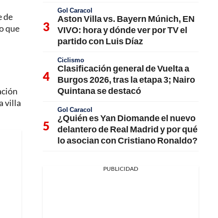
Gol Caracol
e de
Aston Villa vs. Bayern Múnich, EN
 o que
VIVO: hora y dónde ver por TV el
partido con Luis Díaz
Ciclismo
Clasificación general de Vuelta a
Burgos 2026, tras la etapa 3; Nairo
Quintana se destacó
ación
 villa
Gol Caracol
¿Quién es Yan Diomande el nuevo
delantero de Real Madrid y por qué
lo asocian con Cristiano Ronaldo?
PUBLICIDAD