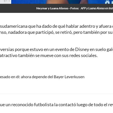
Neymar y Luana Alonso - Fotos:
AFP y Luana Alonso en In
sudamericana que ha dado de qué hablar adentro y afuera 
nso, nadadora que participó, se retiró, pero también por su
versias porque estuvo en un evento de Disney en suelo gal
 atractivo también se mueve con sus redes sociales.
resado en él: ahora depende del Bayer Leverkusen
que un reconocido futbolista la contactó luego de todo el r