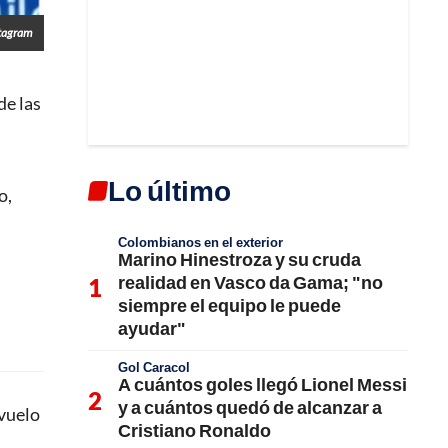
stagram
de las
Lo último
o,
Colombianos en el exterior
Marino Hinestroza y su cruda
realidad en Vasco da Gama; "no
siempre el equipo le puede
ayudar"
Gol Caracol
A cuántos goles llegó Lionel Messi
y a cuántos quedó de alcanzar a
evuelo
Cristiano Ronaldo