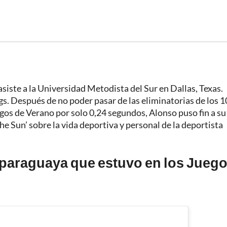
siste a la Universidad Metodista del Sur en Dallas, Texas.
s. Después de no poder pasar de las eliminatorias de los 
os de Verano por solo 0,24 segundos, Alonso puso fin a su
‘The Sun’ sobre la vida deportiva y personal de la deportista
 paraguaya que estuvo en los Jueg