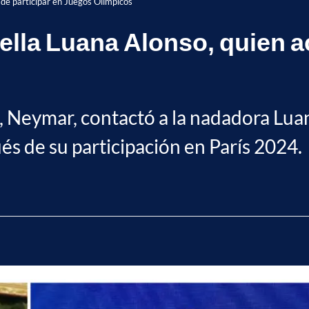
 de participar en Juegos Olímpicos
bella Luana Alonso, quien a
o, Neymar, contactó a la nadadora Lua
és de su participación en París 2024.