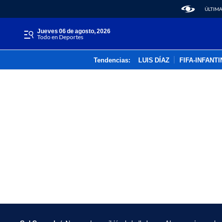
ÚLTIMA
jueves 06 de agosto, 2026
Todo en Deportes
Tendencias:
LUIS DÍAZ
FIFA-INFANT