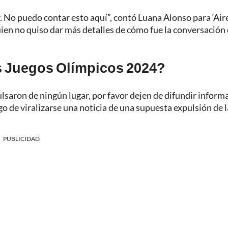
 No puedo contar esto aquí”, contó Luana Alonso para ‘Air
uien no quiso dar más detalles de cómo fue la conversación
s Juegos Olímpicos 2024?
lsaron de ningún lugar, por favor dejen de difundir inform
ego de viralizarse una noticia de una supuesta expulsión de la
PUBLICIDAD