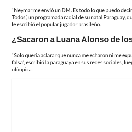
“Neymar me envió un DM. Es todo lo que puedo decir.
Todos’, un programada radial de su natal Paraguay, q
le escribió el popular jugador brasileño.
¿Sacaron a Luana Alonso de lo
“Solo quería aclarar que nunca me echaron ni me expu
falsa”, escribió la paraguaya en sus redes sociales, lu
olímpica.