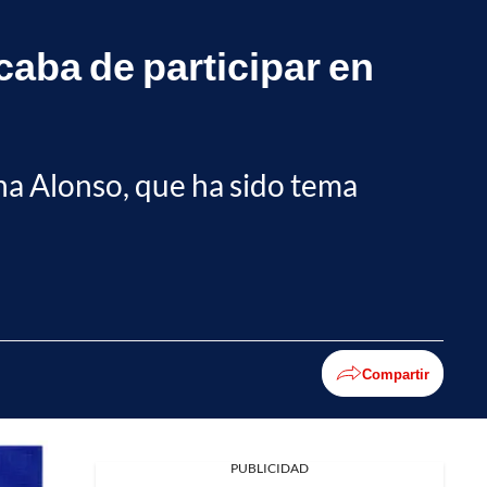
caba de participar en
na Alonso, que ha sido tema
Compartir
PUBLICIDAD
Facebook