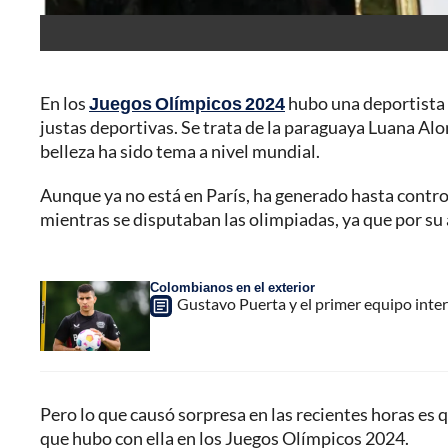
En los
Juegos Olímpicos 2024
hubo una deportista 
justas deportivas. Se trata de la paraguaya Luana Alo
belleza ha sido tema a nivel mundial.
Aunque ya no está en París, ha generado hasta contro
mientras se disputaban las olimpiadas, ya que por su
Colombianos en el exterior
Gustavo Puerta y el primer equipo inte
Pero lo que causó sorpresa en las recientes horas es 
que hubo con ella en los Juegos Olímpicos 2024.