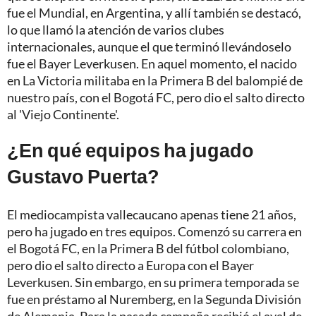
fue el Mundial, en Argentina, y allí también se destacó,
lo que llamó la atención de varios clubes
internacionales, aunque el que terminó llevándoselo
fue el Bayer Leverkusen. En aquel momento, el nacido
en La Victoria militaba en la Primera B del balompié de
nuestro país, con el Bogotá FC, pero dio el salto directo
al 'Viejo Continente'.
¿En qué equipos ha jugado
Gustavo Puerta?
El mediocampista vallecaucano apenas tiene 21 años,
pero ha jugado en tres equipos. Comenzó su carrera en
el Bogotá FC, en la Primera B del fútbol colombiano,
pero dio el salto directo a Europa con el Bayer
Leverkusen. Sin embargo, en su primera temporada se
fue en préstamo al Nuremberg, en la Segunda División
de Alemania. Para la pasada campaña recibió el aval de