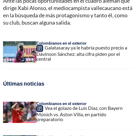
Ante las pocas oportunidades en el cuadro alemán que
dirige Xabi Alonso, el mediocampista vallecaucano está
en la búsqueda de más protagonismo y tanto él, como
su club, buscan alguna salida.
Colombianos en el exterior
Galatasaray ya le habría puesto precio a
Dávinson Sánchez: alta cifra piden por el
central
Últimas noticias
Colombianos en el exterior
Vea el golazo de Luis Díaz, con Bayern
Múnich vs. Aston Villa, en partido
preparatorio