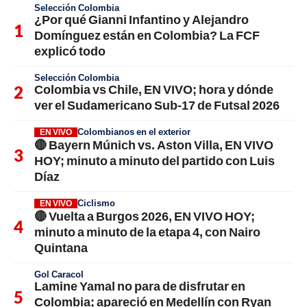
Selección Colombia
¿Por qué Gianni Infantino y Alejandro
Domínguez están en Colombia? La FCF
explicó todo
Selección Colombia
Colombia vs Chile, EN VIVO; hora y dónde
ver el Sudamericano Sub-17 de Futsal 2026
Colombianos en el exterior
EN VIVO
🔴 Bayern Múnich vs. Aston Villa, EN VIVO
HOY; minuto a minuto del partido con Luis
Díaz
Ciclismo
EN VIVO
🔴 Vuelta a Burgos 2026, EN VIVO HOY;
minuto a minuto de la etapa 4, con Nairo
Quintana
Gol Caracol
Lamine Yamal no para de disfrutar en
Colombia; apareció en Medellín con Ryan