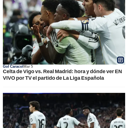
Gol Caracol
Mar 5
Celta de Vigo vs. Real Madrid: hora y dónde ver EN
VIVO por TV el partido de La Liga Española