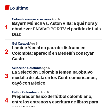
Lo último
Colombianos en el exterior
Ago 6
Bayern Múnich vs. Aston Villa; a qué hora y
dónde ver EN VIVO POR TV el partido de Luis
Díaz
Gol Caracol
Ago 6
Lamine Yamal no para de disfrutar en
Colombia; apareció en Medellín con Ryan
Castro
Selección Colombia
Ago 6
La Selección Colombia femenina obtuvo
medalla de plata en los Centroamericanos;
cayó con México
Fútbol Colombiano
Ago 6
Preparador físico del fútbol colombiano,
entre los entrenos y escritura de libros para