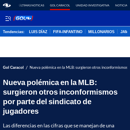
ÚLTIMAS NOTICAS
GOL CARACOL
UNIDAD INVESTIGATIVA
NOTICIAS
Tendencias:
LUIS DÍAZ
FIFA-INFANTINO
MILLONARIOS
JAM
PUBLICIDAD
/
Gol Caracol
Nueva polémica en la MLB: surgieron otros inconformismos po
Nueva polémica en la MLB:
surgieron otros inconformismos
por parte del sindicato de
jugadores
Las diferencias en las cifras que se manejan de una