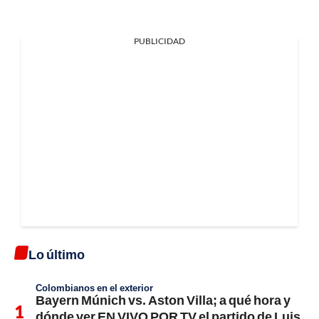
PUBLICIDAD
Lo último
Colombianos en el exterior
Bayern Múnich vs. Aston Villa; a qué hora y
dónde ver EN VIVO POR TV el partido de Luis