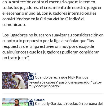
en la protección contra el escenario que más temen
todos los jugadores: el crecimiento de nuestro juego en
el escenario mundial, con jugadores internacionales
convirtiéndose en la última víctima", indicó el
comunicado.
Los jugadores no buscaron suavizar su consideración en
cuanto a lo propuesto por la liga al señalar que "las
respuestas de la liga estuvieron muy por debajo de
cualquier cosa que los jugadores pudieran considerar
un trato justo".
Tenis
Cuando parecía que Nick Kyrgios
'levantaba cabeza', pasó lo inesperado: "Estoy
muy decepcionado"
Gol Caracol
Kimberly García, la revelación peruana del