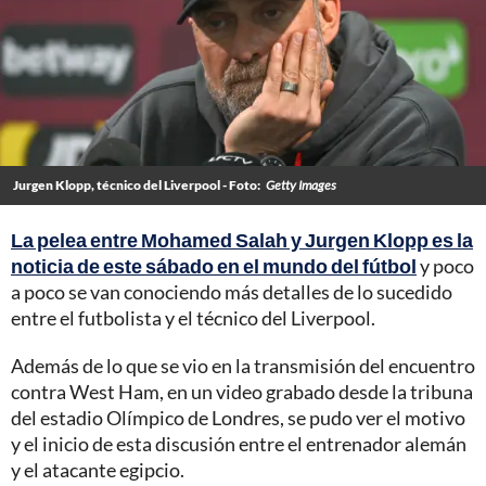
Jurgen Klopp, técnico del Liverpool - Foto:
Getty Images
La pelea entre Mohamed Salah y Jurgen Klopp es la
noticia de este sábado en el mundo del fútbol
y poco
a poco se van conociendo más detalles de lo sucedido
entre el futbolista y el técnico del Liverpool.
Además de lo que se vio en la transmisión del encuentro
contra West Ham, en un video grabado desde la tribuna
del estadio Olímpico de Londres, se pudo ver el motivo
y el inicio de esta discusión entre el entrenador alemán
y el atacante egipcio.