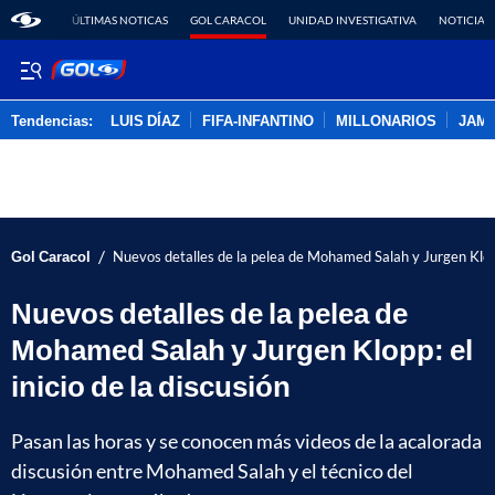
ÚLTIMAS NOTICAS
GOL CARACOL
UNIDAD INVESTIGATIVA
NOTICIAS
Tendencias:
LUIS DÍAZ
FIFA-INFANTINO
MILLONARIOS
JAM
PUBLICIDAD
/
Gol Caracol
Nuevos detalles de la pelea de Mohamed Salah y Jurgen Klopp:
Nuevos detalles de la pelea de
Mohamed Salah y Jurgen Klopp: el
inicio de la discusión
Pasan las horas y se conocen más videos de la acalorada
discusión entre Mohamed Salah y el técnico del