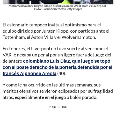
Mohamed Salah y Jurgen Klopp discutieron en West Ham vs Liverpool -
Foto:
Justin Setterfield/Getty Images
El calendario tampoco invita al optimismo para el
equipo dirigido por Jurgen Klopp, con partidos ante el
Tottenham, el Aston Villa y el Wolverhampton.
En Londres, el Liverpool no tuvo suerte al ver como el
VAR le negaba un penal por un ligero fuera de juego del
delantero
colombiano Luis Díaz, que luego se topó
con el poste derecho de la portería defendida por el
francés Alphonse Areola
(40).
Y como le ha ocurrido en las últimas semanas, sus
méritos ofensivos se vieron eclipsados por su fragilidad
atrás, especialmente en el juego a balón parado.
PUBLICIDAD