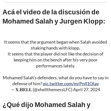
Acá el video de la discusión de
Mohamed Salah y Jurgen Klopp:
It seems that the argument began when Salah avoided
shaking hands with klopp.
It seems that the player did not like the decision of
keeping him on the bench after his very poor
performances lately.
Mohamed Salah’s defenders, what do you have to say in
defense of him?
pic.twitter.com/mrPn41QIav
— 𝐗.𝐇𝐄𝐋𝐋 (@xhellthemessLFC)
April 27, 2024
¿Qué dijo Mohamed Salah y